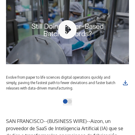
Evolve from paper to life sciences digital operations quickly and
simply, paving the fastest path to fewer deviations and faster batch
releases with data-driven manufacturing.
SAN FRANCISCO--(
BUSINESS WIRE
)--
Aizon
, un
proveedor de SaaS de Inteligencia Artificial (IA) que se