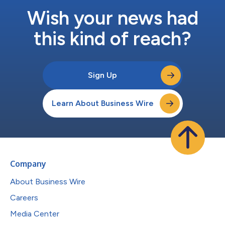
Wish your news had
this kind of reach?
Sign Up
Learn About Business Wire
Company
About Business Wire
Careers
Media Center