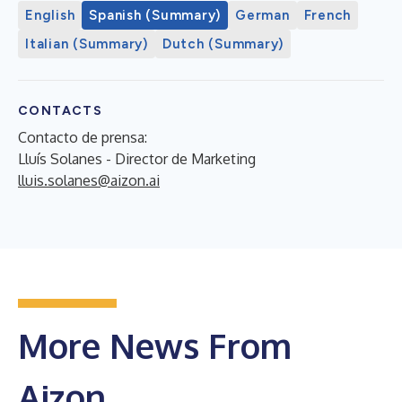
English
Spanish (Summary)
German
French
Italian (Summary)
Dutch (Summary)
CONTACTS
Contacto de prensa:
Lluís Solanes - Director de Marketing
lluis.solanes@aizon.ai
More News From
Aizon