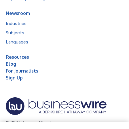
Newsroom
Industries
Subjects
Languages
Resources
Blog
For Journalists
Sign Up
© 2026 Business Wire, Inc.