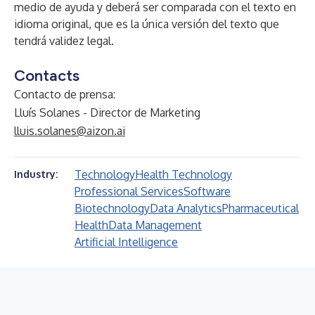
medio de ayuda y deberá ser comparada con el texto en
idioma original, que es la única versión del texto que
tendrá validez legal.
Contacts
Contacto de prensa:
Lluís Solanes - Director de Marketing
lluis.solanes@aizon.ai
Technology
Health Technology
Industry:
Professional Services
Software
Biotechnology
Data Analytics
Pharmaceutical
Health
Data Management
Artificial Intelligence