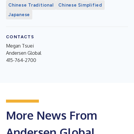
Chinese Traditional
Chinese Simplified
Japanese
CONTACTS
Megan Tsuei
Andersen Global
415-764-2700
More News From
Andersen Global