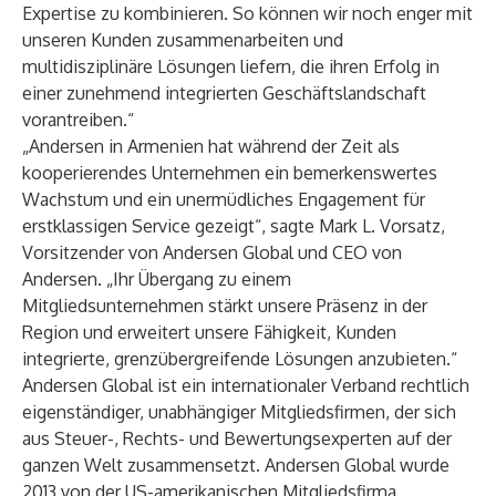
Expertise zu kombinieren. So können wir noch enger mit
unseren Kunden zusammenarbeiten und
multidisziplinäre Lösungen liefern, die ihren Erfolg in
einer zunehmend integrierten Geschäftslandschaft
vorantreiben.“
„Andersen in Armenien hat während der Zeit als
kooperierendes Unternehmen ein bemerkenswertes
Wachstum und ein unermüdliches Engagement für
erstklassigen Service gezeigt“, sagte Mark L. Vorsatz,
Vorsitzender von Andersen Global und CEO von
Andersen. „Ihr Übergang zu einem
Mitgliedsunternehmen stärkt unsere Präsenz in der
Region und erweitert unsere Fähigkeit, Kunden
integrierte, grenzübergreifende Lösungen anzubieten.“
Andersen Global
ist ein internationaler Verband rechtlich
eigenständiger, unabhängiger Mitgliedsfirmen, der sich
aus Steuer-, Rechts- und Bewertungsexperten auf der
ganzen Welt zusammensetzt. Andersen Global wurde
2013 von der US-amerikanischen Mitgliedsfirma