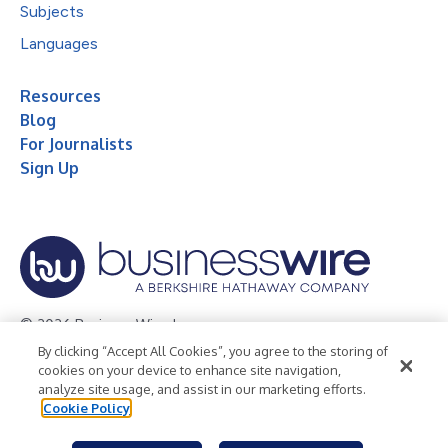
Subjects
Languages
Resources
Blog
For Journalists
Sign Up
© 2026 Business Wire, Inc.
By clicking “Accept All Cookies”, you agree to the storing of
Privacy Policy
Cookie Policy
Accessibility Statement
cookies on your device to enhance site navigation,
analyze site usage, and assist in our marketing efforts.
Terms of Use
Legal
Cookie Policy