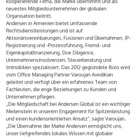
kooperierende Firma, die Marke übernimmt und als
neuestes Mitgliedsunternehmen der globalen
Organisation beitritt.
Andersen in Armenien bietet umfassende
Rechtsdienstleistungen und ist auf
Aktionärsvereinbarungen, Fusionen und Übernahmen, IP-
Registrierung und -Prozessführung, Fremd- und
Eigenkapitalfinanzierung, Due Diligence,
Unternehmensinsolvenzen, Steuerberatung und
Immobilien spezialisiert. Das 2012 gegründete Büro wird
vom Office Managing Partner Varoujan Avedikian
geleitet und verfügt über ein erfahrenes Team von
Fachleuten, die enge Beziehungen zu Kunden und
Unternehmen pflegen.
„Die Mitgliedschaft bei Andersen Global ist ein wichtiger
Meilenstein in unserem Engagement für Spitzenleistung
und einen kundenorientierten Ansatz“, sagte Varoujan.
„Die Übernahme der Marke Andersen ermöglicht uns,
unser tiefgreifendes lokales Wissen mit globaler