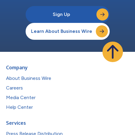
Sign Up
Learn About Business Wire
Company
About Business Wire
Careers
Media Center
Help Center
Services
Press Release Distribution