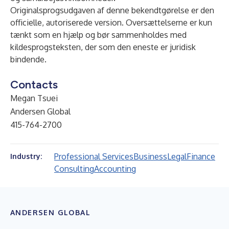
Originalsprogsudgaven af denne bekendtgørelse er den
officielle, autoriserede version. Oversættelserne er kun
tænkt som en hjælp og bør sammenholdes med
kildesprogsteksten, der som den eneste er juridisk
bindende.
Contacts
Megan Tsuei
Andersen Global
415-764-2700
Professional Services
Business
Legal
Finance
Industry:
Consulting
Accounting
ANDERSEN GLOBAL