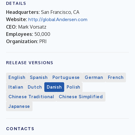
DETAILS
Headquarters:
San Francisco, CA
Website:
http://global.Andersen.com
CEO:
Mark Vorsatz
Employees:
50,000
Organization:
PRI
RELEASE VERSIONS
English
Spanish
Portuguese
German
French
Italian
Dutch
Danish
Polish
Chinese Traditional
Chinese Simplified
Japanese
CONTACTS