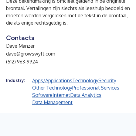
Deze bekendmaking is officieel geldend in de originele
brontaal. Vertalingen zijn slechts als leeshulp bedoeld en
moeten worden vergeleken met de tekst in de brontaal,
die als enige rechtsgeldig is.
Contacts
Dave Manzer
dave@growswyft.com
(512) 963-9924
Apps/Applications
Technology
Security
Industry:
Other Technology
Professional Services
Software
Internet
Data Analytics
Data Management