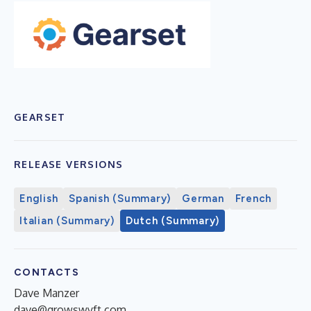
GEARSET
RELEASE VERSIONS
English
Spanish (Summary)
German
French
Italian (Summary)
Dutch (Summary)
CONTACTS
Dave Manzer
dave@growswyft.com