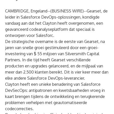
CAMBRIDGE, Engeland--(
BUSINESS WIRE
)--
Gearset
, de
leider in Salesforce DevOps-oplossingen, kondigde
vandaag aan dat het Clayton heeft overgenomen, een
geavanceerd codeanalyseplatform dat speciaal is
ontworpen voor Salesforc.
De strategische overname is de eerste van Gearset, na
jaren van snelle groei gestimuleerd door een
groei-
investering van $ 55 miljoen van Silversmith Capital
Partners
. In die tijd heeft Gearset
verschillende
producten en upgrades gelanceerd
, en de mijlpaal van
meer dan
2.500 klanten bereikt
. Dit is vier keer meer dan
elke andere Salesforce DevOps-leverancier.
Clayton
heeft een unieke benadering van Salesforce
DevSecOps: antipatronen en kwetsbaarheden vroeg in
kaart brengen tijdens de ontwikkeling en terugkerende
problemen verhelpen met geautomatiseerde
codecorrecties.