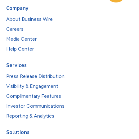
Company
About Business Wire
Careers
Media Center
Help Center
Services
Press Release Distribution
Visibility & Engagement
Complimentary Features
Investor Communications
Reporting & Analytics
Solutions