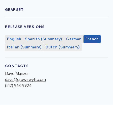
GEARSET
RELEASE VERSIONS
English
Spanish (Summary)
German
French
Italian (Summary)
Dutch (Summary)
CONTACTS
Dave Manzer
dave@growswyft.com
(512) 963-9924