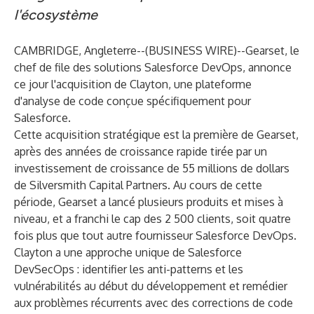
l'écosystème
CAMBRIDGE, Angleterre--(
BUSINESS WIRE
)--
Gearset
, le
chef de file des solutions Salesforce DevOps, annonce
ce jour l'acquisition de Clayton, une plateforme
d'analyse de code conçue spécifiquement pour
Salesforce.
Cette acquisition stratégique est la première de Gearset,
après des années de croissance rapide tirée par un
investissement de croissance de 55 millions de dollars
de Silversmith Capital Partners
. Au cours de cette
période, Gearset a
lancé plusieurs produits et mises à
niveau
, et a franchi le cap des
2 500 clients
, soit quatre
fois plus que tout autre fournisseur Salesforce DevOps.
Clayton
a une approche unique de Salesforce
DevSecOps : identifier les anti-patterns et les
vulnérabilités au début du développement et remédier
aux problèmes récurrents avec des corrections de code