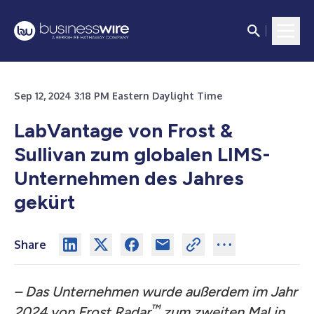
Sep 12, 2024 3:18 PM Eastern Daylight Time
LabVantage von Frost &
Sullivan zum globalen LIMS-
Unternehmen des Jahres
gekürt
Share
– Das Unternehmen wurde außerdem im Jahr
™
2024 von Frost Radar
zum zweiten Mal in