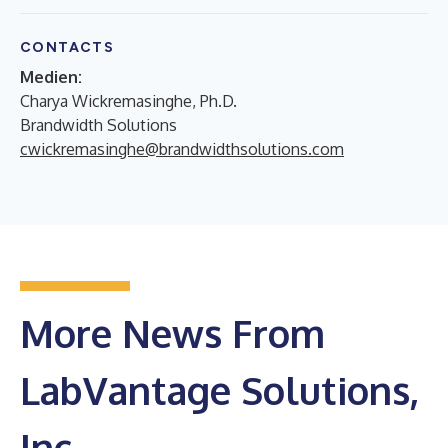
CONTACTS
Medien:
Charya Wickremasinghe, Ph.D.
Brandwidth Solutions
cwickremasinghe@brandwidthsolutions.com
More News From
LabVantage Solutions,
Inc.