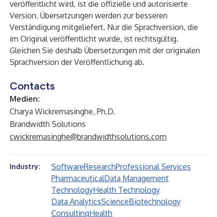
veröffentlicht wird, ist die offizielle und autorisierte
Version. Übersetzungen werden zur besseren
Verständigung mitgeliefert. Nur die Sprachversion, die
im Original veröffentlicht wurde, ist rechtsgültig.
Gleichen Sie deshalb Übersetzungen mit der originalen
Sprachversion der Veröffentlichung ab.
Contacts
Medien:
Charya Wickremasinghe, Ph.D.
Brandwidth Solutions
cwickremasinghe@brandwidthsolutions.com
Software
Research
Professional Services
Industry:
Pharmaceutical
Data Management
Technology
Health Technology
Data Analytics
Science
Biotechnology
Consulting
Health