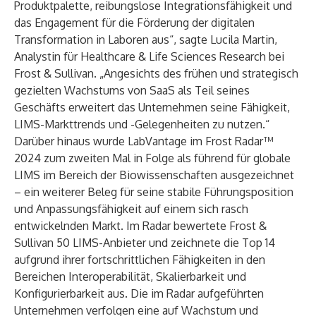
Produktpalette, reibungslose Integrationsfähigkeit und
das Engagement für die Förderung der digitalen
Transformation in Laboren aus“, sagte Lucila Martin,
Analystin für Healthcare & Life Sciences Research bei
Frost & Sullivan. „Angesichts des frühen und strategisch
gezielten Wachstums von SaaS als Teil seines
Geschäfts erweitert das Unternehmen seine Fähigkeit,
LIMS-Markttrends und -Gelegenheiten zu nutzen.“
Darüber hinaus wurde LabVantage im Frost Radar™
2024 zum zweiten Mal in Folge als führend für globale
LIMS im Bereich der Biowissenschaften ausgezeichnet
– ein weiterer Beleg für seine stabile Führungsposition
und Anpassungsfähigkeit auf einem sich rasch
entwickelnden Markt. Im Radar bewertete Frost &
Sullivan 50 LIMS-Anbieter und zeichnete die Top 14
aufgrund ihrer fortschrittlichen Fähigkeiten in den
Bereichen Interoperabilität, Skalierbarkeit und
Konfigurierbarkeit aus. Die im Radar aufgeführten
Unternehmen verfolgen eine auf Wachstum und