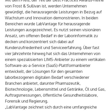
Mit dem Preis, der Teil der
Best Practices Awards-Reihe
von Frost & Sullivan
ist, werden Unternehmen
gewürdigt, die herausragende Leistungen in Bezug auf
Wachstum und Innovation demonstrieren. In beiden
Bereichen wurde LabVantage für herausragende
Leistungen ausgezeichnet. Es nutzt seinen visionären
Ansatz, um offenen Bedarf in der Laborinformatik zu
decken und konzentriert sich dabei auf
Kundenzufriedenheit und Serviceerfahrung. Über fast
vier Jahrzehnte hinweg hat sich das Unternehmen von
einem spezialisierten LIMS-Anbieter zu einem vertikalen
Software-as-a-Service (SaaS)-Plattformanbieter
entwickelt, der Lösungen für den gesamten
laborbezogenen digitalen Bedarf verschiedener
Branchen
anbietet, darunter Pharmazeutik,
Biotechnologie, Lebensmittel und Getränke, Öl und Gas,
Auftragsmessungen, öffentliche Gesundheitslabore,
Forensik und Regierung.
„LabVantage zeichnet sich durch eine umfangreiche