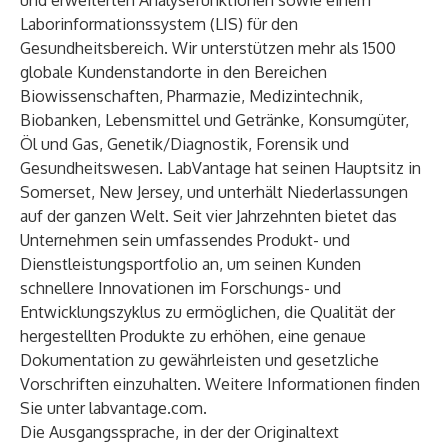
und erweiterten Analysefunktionen sowie einem
Laborinformationssystem (LIS) für den
Gesundheitsbereich. Wir unterstützen mehr als 1500
globale Kundenstandorte in den Bereichen
Biowissenschaften, Pharmazie, Medizintechnik,
Biobanken, Lebensmittel und Getränke, Konsumgüter,
Öl und Gas, Genetik/Diagnostik, Forensik und
Gesundheitswesen. LabVantage hat seinen Hauptsitz in
Somerset, New Jersey, und unterhält Niederlassungen
auf der ganzen Welt. Seit vier Jahrzehnten bietet das
Unternehmen sein umfassendes Produkt- und
Dienstleistungsportfolio an, um seinen Kunden
schnellere Innovationen im Forschungs- und
Entwicklungszyklus zu ermöglichen, die Qualität der
hergestellten Produkte zu erhöhen, eine genaue
Dokumentation zu gewährleisten und gesetzliche
Vorschriften einzuhalten. Weitere Informationen finden
Sie unter
labvantage.com
.
Die Ausgangssprache, in der der Originaltext