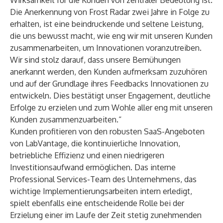
Wirksamkeit für die Kunden von zentraler Bedeutung ist.
Die Anerkennung von Frost Radar zwei Jahre in Folge zu
erhalten, ist eine beindruckende und seltene Leistung,
die uns bewusst macht, wie eng wir mit unseren Kunden
zusammenarbeiten, um Innovationen voranzutreiben.
Wir sind stolz darauf, dass unsere Bemühungen
anerkannt werden, den Kunden aufmerksam zuzuhören
und auf der Grundlage ihres Feedbacks Innovationen zu
entwickeln. Dies bestätigt unser Engagement, deutliche
Erfolge zu erzielen und zum Wohle aller eng mit unseren
Kunden zusammenzuarbeiten.“
Kunden profitieren von den robusten SaaS-Angeboten
von LabVantage, die kontinuierliche Innovation,
betriebliche Effizienz und einen niedrigeren
Investitionsaufwand ermöglichen. Das interne
Professional Services
-Team des Unternehmens, das
wichtige Implementierungsarbeiten intern erledigt,
spielt ebenfalls eine entscheidende Rolle bei der
Erzielung einer im Laufe der Zeit stetig zunehmenden