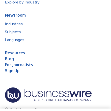
Explore by Industry
Newsroom
Industries
Subjects
Languages
Resources
Blog
For Journalists
Sign Up
© 2026 Business Wire, Inc.