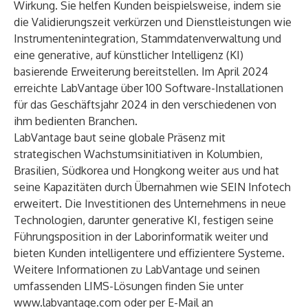
Wirkung. Sie helfen Kunden beispielsweise, indem sie
die Validierungszeit verkürzen und Dienstleistungen wie
Instrumentenintegration, Stammdatenverwaltung und
eine generative, auf künstlicher Intelligenz (KI)
basierende Erweiterung bereitstellen. Im April 2024
erreichte LabVantage
über 100 Software-Installationen
für das Geschäftsjahr 2024 in den verschiedenen von
ihm bedienten Branchen.
LabVantage baut seine globale Präsenz mit
strategischen Wachstumsinitiativen in Kolumbien,
Brasilien, Südkorea und Hongkong weiter aus und hat
seine Kapazitäten durch Übernahmen wie
SEIN Infotech
erweitert. Die Investitionen des Unternehmens in neue
Technologien, darunter generative KI, festigen seine
Führungsposition in der Laborinformatik weiter und
bieten Kunden intelligentere und effizientere Systeme.
Weitere Informationen zu LabVantage und seinen
umfassenden LIMS-Lösungen finden Sie unter
www.labvantage.com
oder per E-Mail an