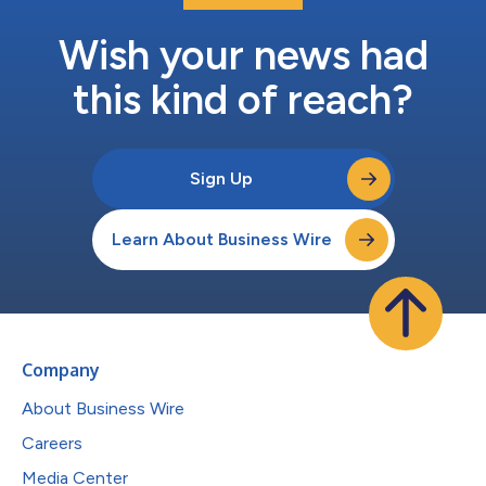
Wish your news had
this kind of reach?
Sign Up
Learn About Business Wire
Company
About Business Wire
Careers
Media Center