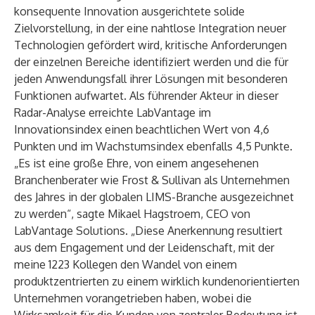
konsequente Innovation ausgerichtete solide
Zielvorstellung, in der eine nahtlose Integration neuer
Technologien gefördert wird, kritische Anforderungen
der einzelnen Bereiche identifiziert werden und die für
jeden Anwendungsfall ihrer Lösungen mit besonderen
Funktionen aufwartet. Als führender Akteur in dieser
Radar-Analyse erreichte LabVantage im
Innovationsindex einen beachtlichen Wert von 4,6
Punkten und im Wachstumsindex ebenfalls 4,5 Punkte.
„Es ist eine große Ehre, von einem angesehenen
Branchenberater wie Frost & Sullivan als Unternehmen
des Jahres in der globalen LIMS-Branche ausgezeichnet
zu werden“, sagte Mikael Hagstroem, CEO von
LabVantage Solutions. „Diese Anerkennung resultiert
aus dem Engagement und der Leidenschaft, mit der
meine 1223 Kollegen den Wandel von einem
produktzentrierten zu einem wirklich kundenorientierten
Unternehmen vorangetrieben haben, wobei die