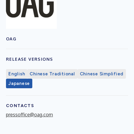
OAG
RELEASE VERSIONS
English
Chinese Traditional
Chinese Simplified
Japanese
CONTACTS
pressoffice@oag.com