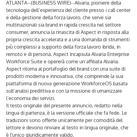
ATLANTA--(
BUSINESS WIRE
)--
Alvaria
, pioniere della
tecnologia dell’esperienza del cliente presso i call center
e della gestione della forza lavoro, che serve sia
multinazionali sia brand in rapida crescita nel settore
consumer, annuncia la rinascita di Aspect in risposta alla
propria crescita accelerata e a una domanda di strumenti
più complessi a supporto della forza lavoro ibrida, in
remoto e di persona. Aspect incapsula Alvaria Enterprise
Workforce Suite e opererà come un’affiliata Alvaria.
Aspect ritorna al portafoglio del brand con una suite di
prodotti moderna e innovativa, che comprende la sua
piattaforma di nuova generazione WorkforceOS basata
sull’analisi predittiva e con la missione di umanizzare
l’economia dei servizi.
Il testo originale del presente annuncio, redatto nella
lingua di partenza, è la versione ufficiale che fa fede. Le
traduzioni sono offerte unicamente per comodità del
lettore e devono rinviare al testo in lingua originale, che
è l'unico giuridicamente valido.