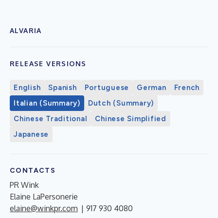
ALVARIA
RELEASE VERSIONS
English
Spanish
Portuguese
German
French
Italian (Summary)
Dutch (Summary)
Chinese Traditional
Chinese Simplified
Japanese
CONTACTS
PR Wink
Elaine LaPersonerie
elaine@winkpr.com
| 917 930 4080