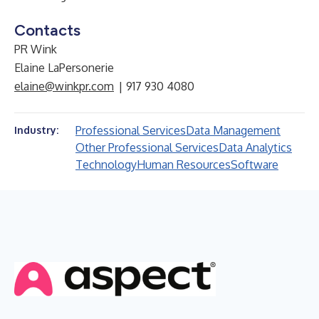
Contacts
PR Wink
Elaine LaPersonerie
elaine@winkpr.com
| 917 930 4080
Professional Services
Data Management
Industry:
Other Professional Services
Data Analytics
Technology
Human Resources
Software