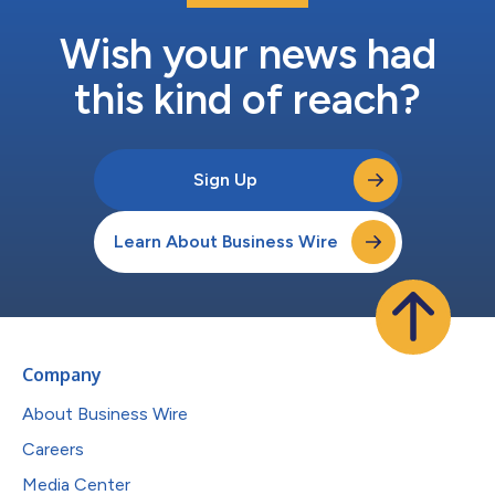
Wish your news had
this kind of reach?
Sign Up
Learn About Business Wire
Company
About Business Wire
Careers
Media Center