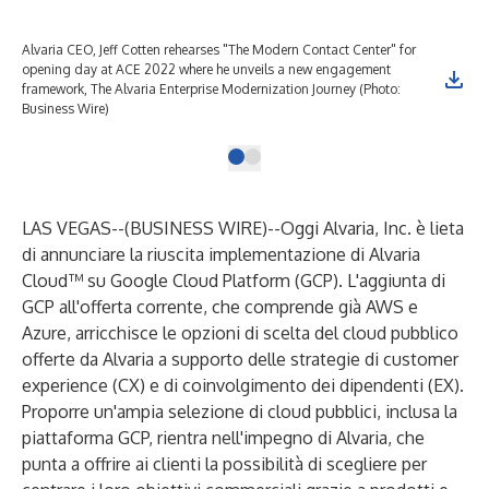
Alvaria CEO, Jeff Cotten rehearses "The Modern Contact Center" for
opening day at ACE 2022 where he unveils a new engagement
framework, The Alvaria Enterprise Modernization Journey (Photo:
Business Wire)
LAS VEGAS--(
BUSINESS WIRE
)--
Oggi Alvaria, Inc. è lieta
di annunciare la riuscita implementazione di Alvaria
Cloud™ su Google Cloud Platform (GCP). L'aggiunta di
GCP all'offerta corrente, che comprende già AWS e
Azure, arricchisce le opzioni di scelta del cloud pubblico
offerte da Alvaria a supporto delle strategie di customer
experience (CX) e di coinvolgimento dei dipendenti (EX).
Proporre un'ampia selezione di cloud pubblici, inclusa la
piattaforma GCP, rientra nell'impegno di Alvaria, che
punta a offrire ai clienti la possibilità di scegliere per