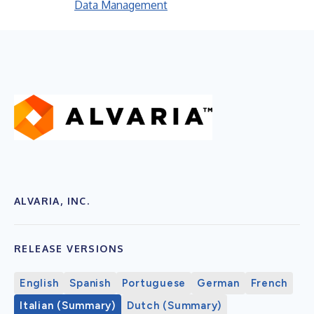
Data Management
ALVARIA, INC.
RELEASE VERSIONS
English
Spanish
Portuguese
German
French
Italian (Summary)
Dutch (Summary)