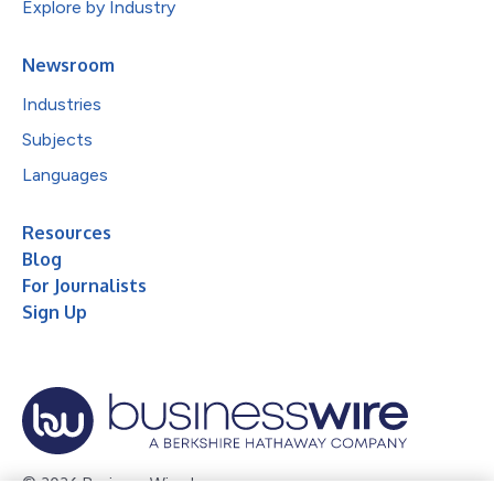
Explore by Industry
Newsroom
Industries
Subjects
Languages
Resources
Blog
For Journalists
Sign Up
© 2026 Business Wire, Inc.