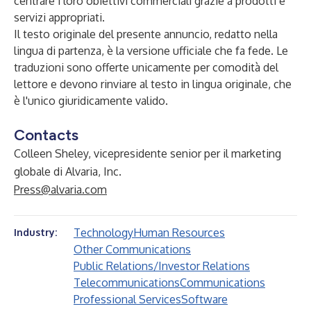
centrare i loro obiettivi commerciali grazie a prodotti e
servizi appropriati.
Il testo originale del presente annuncio, redatto nella
lingua di partenza, è la versione ufficiale che fa fede. Le
traduzioni sono offerte unicamente per comodità del
lettore e devono rinviare al testo in lingua originale, che
è l'unico giuridicamente valido.
Contacts
Colleen Sheley, vicepresidente senior per il marketing
globale di Alvaria, Inc.
Press@alvaria.com
Technology
Human Resources
Industry:
Other Communications
Public Relations/Investor Relations
Telecommunications
Communications
Professional Services
Software