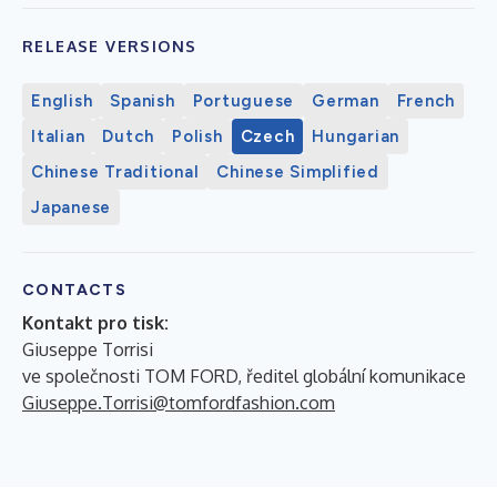
RELEASE VERSIONS
English
Spanish
Portuguese
German
French
Italian
Dutch
Polish
Czech
Hungarian
Chinese Traditional
Chinese Simplified
Japanese
CONTACTS
Kontakt pro tisk:
Giuseppe Torrisi
ve společnosti TOM FORD, ředitel globální komunikace
Giuseppe.Torrisi@tomfordfashion.com