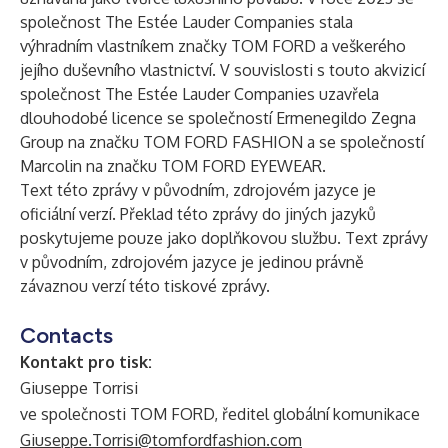
společnost The Estée Lauder Companies stala
výhradním vlastníkem značky TOM FORD a veškerého
jejího duševního vlastnictví. V souvislosti s touto akvizicí
společnost The Estée Lauder Companies uzavřela
dlouhodobé licence se společností Ermenegildo Zegna
Group na značku TOM FORD FASHION a se společností
Marcolin na značku TOM FORD EYEWEAR.
Text této zprávy v původním, zdrojovém jazyce je
oficiální verzí. Překlad této zprávy do jiných jazyků
poskytujeme pouze jako doplňkovou službu. Text zprávy
v původním, zdrojovém jazyce je jedinou právně
závaznou verzí této tiskové zprávy.
Contacts
Kontakt pro tisk:
Giuseppe Torrisi
ve společnosti TOM FORD, ředitel globální komunikace
Giuseppe.Torrisi@tomfordfashion.com