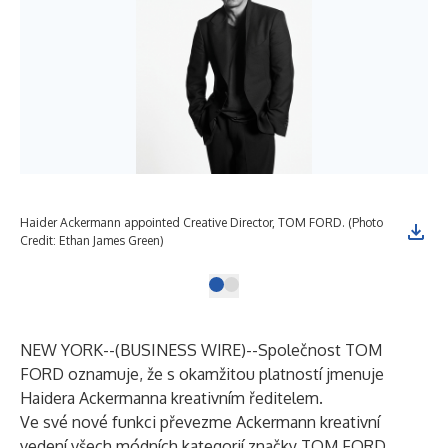
Haider Ackermann appointed Creative Director, TOM FORD. (Photo
Credit: Ethan James Green)
NEW YORK--(
BUSINESS WIRE
)--
Společnost TOM
FORD oznamuje, že s okamžitou platností jmenuje
Haidera Ackermanna kreativním ředitelem.
Ve své nové funkci převezme Ackermann kreativní
vedení všech módních kategorií značky TOM FORD,