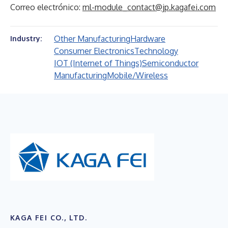
Correo electrónico:
ml-module_contact@jp.kagafei.com
Other Manufacturing
Hardware
Industry:
Consumer Electronics
Technology
IOT (Internet of Things)
Semiconductor
Manufacturing
Mobile/Wireless
KAGA FEI CO., LTD.