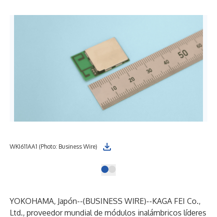
WKI611AA1 (Photo: Business Wire)
YOKOHAMA, Japón--(
BUSINESS WIRE
)--
KAGA FEI Co.,
Ltd., proveedor mundial de módulos inalámbricos líderes