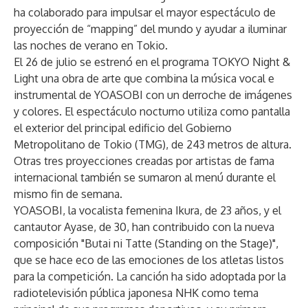
ha colaborado para impulsar el mayor espectáculo de
proyección de “mapping” del mundo y ayudar a iluminar
las noches de verano en Tokio.
El 26 de julio se estrenó en el programa TOKYO Night &
Light una obra de arte que combina la música vocal e
instrumental de YOASOBI con un derroche de imágenes
y colores. El espectáculo nocturno utiliza como pantalla
el exterior del principal edificio del Gobierno
Metropolitano de Tokio (TMG), de 243 metros de altura.
Otras tres proyecciones creadas por artistas de fama
internacional también se sumaron al menú durante el
mismo fin de semana.
YOASOBI, la vocalista femenina Ikura, de 23 años, y el
cantautor Ayase, de 30, han contribuido con la nueva
composición "Butai ni Tatte (Standing on the Stage)",
que se hace eco de las emociones de los atletas listos
para la competición. La canción ha sido adoptada por la
radiotelevisión pública japonesa NHK como tema