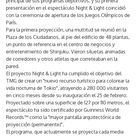
principal de sus programas deportivos, y su primera
presentación en el espectáculo Night & Light coincidió
con la ceremonia de apertura de los Juegos Olímpicos de
París.
Para la primera proyección, una multitud se reunió en la
Plaza de los Ciudadanos, al pie del edificio de 48 plantas,
un punto de referencia en el centro de negocios y
entretenimiento de Shinjuku. Vieron siluetas animadas
de corredores y otros atletas que correteaban en la
pared.
El proyecto Night & Light ha cumplido el objetivo del
TMG de crear un "nuevo recurso turístico para colorear la
vida nocturna de Tokio", atrayendo a 280 000 visitantes
en cinco meses desde su inauguración el 25 de febrero.
Proyectado sobre una superficie de 127 por 110 metros, el
espectáculo ha sido certificado por Guinness World
Records™ como la "mayor pantalla arquitectónica de
proyección (permanente)".
El programa, que actualmente se proyecta cada media