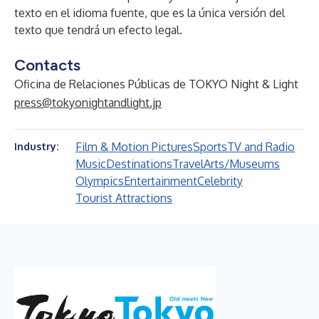
texto en el idioma fuente, que es la única versión del
texto que tendrá un efecto legal.
Contacts
Oficina de Relaciones Públicas de TOKYO Night & Light
press@tokyonightandlight.jp
Film & Motion Pictures
Sports
TV and Radio
Industry:
Music
Destinations
Travel
Arts/Museums
Olympics
Entertainment
Celebrity
Tourist Attractions