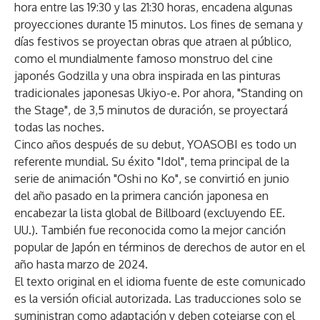
hora entre las 19:30 y las 21:30 horas, encadena algunas
proyecciones durante 15 minutos. Los fines de semana y
días festivos se proyectan obras que atraen al público,
como el mundialmente famoso monstruo del cine
japonés Godzilla y una obra inspirada en las pinturas
tradicionales japonesas Ukiyo-e. Por ahora, "Standing on
the Stage", de 3,5 minutos de duración, se proyectará
todas las noches.
Cinco años después de su debut, YOASOBI es todo un
referente mundial. Su éxito "Idol", tema principal de la
serie de animación "Oshi no Ko", se convirtió en junio
del año pasado en la primera canción japonesa en
encabezar la lista global de Billboard (excluyendo EE.
UU.). También fue reconocida como la mejor canción
popular de Japón en términos de derechos de autor en el
año hasta marzo de 2024.
El texto original en el idioma fuente de este comunicado
es la versión oficial autorizada. Las traducciones solo se
suministran como adaptación y deben cotejarse con el