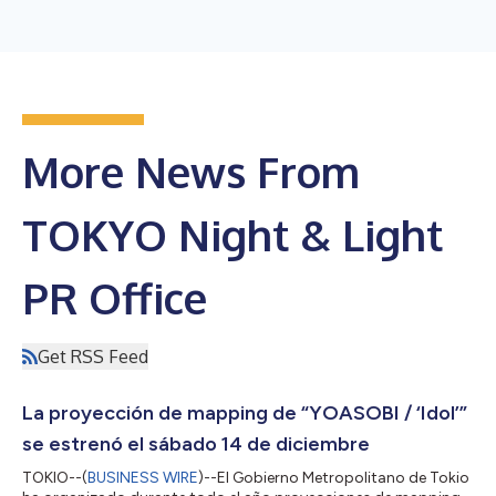
More News From
TOKYO Night & Light
PR Office
Get RSS Feed
La proyección de mapping de “YOASOBI / ‘Idol’”
se estrenó el sábado 14 de diciembre
TOKIO--(
BUSINESS WIRE
)--El Gobierno Metropolitano de Tokio