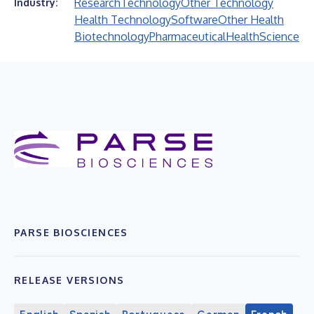
Research
Technology
Other Technology
Industry:
Health Technology
Software
Other Health
Biotechnology
Pharmaceutical
Health
Science
PARSE BIOSCIENCES
RELEASE VERSIONS