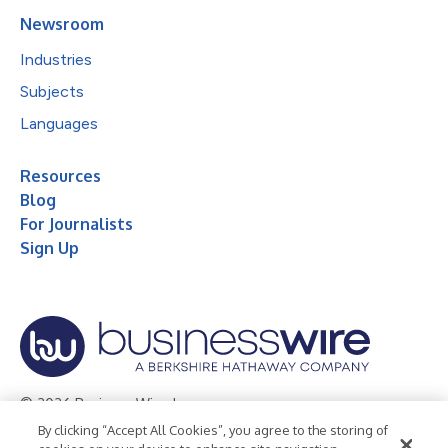
Newsroom
Industries
Subjects
Languages
Resources
Blog
For Journalists
Sign Up
© 2026 Business Wire, Inc.
By clicking “Accept All Cookies”, you agree to the storing of
Privacy Policy
Cookie Policy
Accessibility Statement