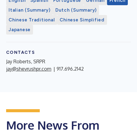
English
Spanish
Portuguese
German
French
Italian (Summary)
Dutch (Summary)
Chinese Traditional
Chinese Simplified
Japanese
CONTACTS
Jay Roberts, SRPR
jay@shevrushpr.com
| 917.696.2142
More News From