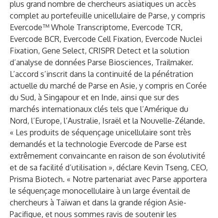
plus grand nombre de chercheurs asiatiques un accès
complet au portefeuille unicellulaire de Parse, y compris
Evercode™ Whole Transcriptome, Evercode TCR,
Evercode BCR, Evercode Cell Fixation, Evercode Nuclei
Fixation, Gene Select, CRISPR Detect et la solution
d’analyse de données Parse Biosciences, Trailmaker.
L’accord s’inscrit dans la continuité de la pénétration
actuelle du marché de Parse en Asie, y compris en Corée
du Sud, à Singapour et en Inde, ainsi que sur des
marchés internationaux clés tels que l’Amérique du
Nord, l’Europe, l’Australie, Israël et la Nouvelle-Zélande.
« Les produits de séquençage unicellulaire sont très
demandés et la technologie Evercode de Parse est
extrêmement convaincante en raison de son évolutivité
et de sa facilité d’utilisation », déclare Kevin Tseng, CEO,
Prisma Biotech. « Notre partenariat avec Parse apportera
le séquençage monocellulaire à un large éventail de
chercheurs à Taïwan et dans la grande région Asie-
Pacifique, et nous sommes ravis de soutenir les