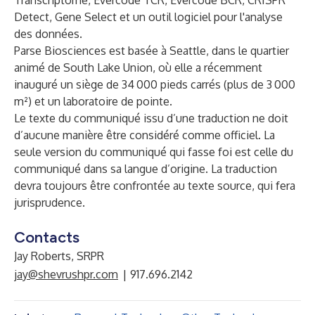
Transcriptome, Evercode TCR, Evercode BCR, CRISPR
Detect, Gene Select et un outil logiciel pour l'analyse
des données.
Parse Biosciences est basée à Seattle, dans le quartier
animé de South Lake Union, où elle a récemment
inauguré un siège de 34 000 pieds carrés (plus de 3 000
m²) et un laboratoire de pointe.
Le texte du communiqué issu d’une traduction ne doit
d’aucune manière être considéré comme officiel. La
seule version du communiqué qui fasse foi est celle du
communiqué dans sa langue d’origine. La traduction
devra toujours être confrontée au texte source, qui fera
jurisprudence.
Contacts
Jay Roberts, SRPR
jay@shevrushpr.com
| 917.696.2142