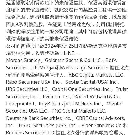
延遲提取定期貸款項下的未償還借款、償還其循環信貸額
度項下的未償還借款、就此次發行向某些員工提供一次性
現金補助，進行與股票贈予相關的預估現金扣繳，以及贖
回其A系列優先股。在滿足上述用途之後，公司預計將把
剩餘的淨收益用於一般公司用途，其中可能包括償還其循
環信貸額度項下的其他未償還借款。
公司的普通股已於2024年7月25日在納斯達克全球精選市
場開始交易，股票代碼為「LINE」。
Morgan Stanley、Goldman Sachs & Co. LLC、BofA
Securities、J.P. Morgan和Wells Fargo Securities擔任此次
發行的聯席牽頭帳簿管理人。RBC Capital Markets, LLC、
Rabo Securities USA, Inc.、Scotia Capital (USA) Inc.、
UBS Securities LLC、Capital One Securities, Inc.、Truist
Securities, Inc.、Evercore ISI、Robert W. Baird & Co.
Incorporated、KeyBanc Capital Markets Inc.、Mizuho
Securities USA LLC、PNC Capital Markets LLC、
Deutsche Bank Securities Inc.、CBRE Capital Advisors,
Inc.、HSBC Securities (USA) Inc.、Piper Sandler & Co.和
Regions Securities LLC擔任此次發行的聯席帳簿管理人。