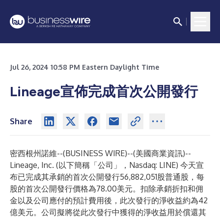
Jul 26, 2024 10:58 PM Eastern Daylight Time
Lineage宣佈完成首次公開發行
Share
密西根州諾維--(
BUSINESS WIRE
)--
(美國商業資訊)--
Lineage, Inc. (以下簡稱「公司」，Nasdaq: LINE) 今天宣
布已完成其承銷的首次公開發行56,882,051股普通股，每
股的首次公開發行價格為78.00美元。扣除承銷折扣和佣
金以及公司應付的預計費用後，此次發行的淨收益約為42
億美元。公司擬將從此次發行中獲得的淨收益用於償還其