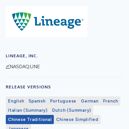
LINEAGE, INC.
NASDAQ:LINE
RELEASE VERSIONS
English
Spanish
Portuguese
German
French
Italian (Summary)
Dutch (Summary)
Chinese Traditional
Chinese Simplified
Japanese