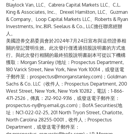
Blaylock Van, LLC、Cabrera Capital Markets LLC、C.L.
King & Associates, Inc.、Drexel Hamilton, LLC、Guzman
& Company、Loop Capital Markets LLC、Roberts & Ryan
Investments, Inc.和R. Seelaus & Co., LLC擔任聯席經辦
人。
美國證券交易委員會於2024年7月24日宣布與這些證券相
關的登記聲明生效。此次發行僅透過招股說明書的方式進
行。與此次發行相關的最終招股說明書副本可從以下機構
獲取：Morgan Stanley (地址：Prospectus Department,
180 Varick Street, New York, New York 10014，或發送電
子郵件至：
prospectus@morganstanley.com
)；Goldman
Sachs & Co. LLC（收件人：Prospectus Department, 200
West Street, New York, New York 10282，電話：1-866-
471-2526，傳真：212-902-9316，或發送電子郵件至：
prospectus-ny@ny.email.gs.com
)；BofA Securities(地
址：NC1-022-02-25, 201 North Tryon Street, Charlotte,
North Carolina 28255-0001，收件人：Prospectus
Department，或發送電子郵件至：