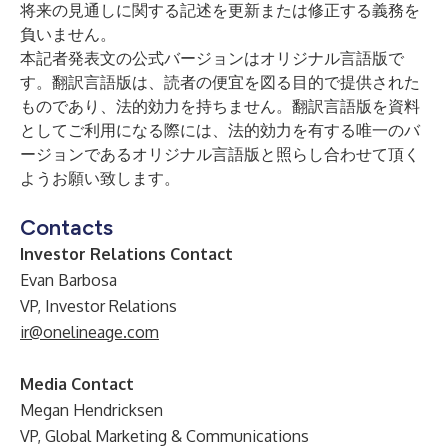
将来の見通しに関する記述を更新または修正する義務を
負いません。
本記者発表文の公式バージョンはオリジナル言語版で
す。翻訳言語版は、読者の便宜を図る目的で提供された
ものであり、法的効力を持ちません。翻訳言語版を資料
としてご利用になる際には、法的効力を有する唯一のバ
ージョンであるオリジナル言語版と照らし合わせて頂く
ようお願い致します。
Contacts
Investor Relations Contact
Evan Barbosa
VP, Investor Relations
ir@onelineage.com
Media Contact
Megan Hendricksen
VP, Global Marketing & Communications