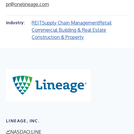
pr@onelineage.com
REIT
Supply Chain Management
Retail
Industry:
Commercial Building & Real Estate
Construction & Property
LINEAGE, INC.
NASDAQ:LINE