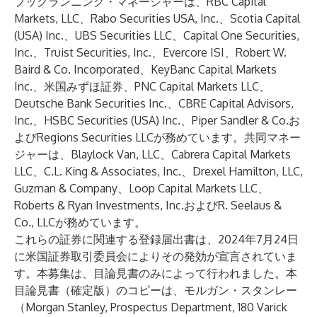
ブックランニング・マネージャーは、RBC Capital
Markets, LLC、Rabo Securities USA, Inc.、Scotia Capital
(USA) Inc.、UBS Securities LLC、Capital One Securities,
Inc.、Truist Securities, Inc.、Evercore ISI、Robert W.
Baird & Co. Incorporated、KeyBanc Capital Markets
Inc.、米国みずほ証券、PNC Capital Markets LLC、
Deutsche Bank Securities Inc.、CBRE Capital Advisors,
Inc.、HSBC Securities (USA) Inc.、Piper Sandler & Co.お
よびRegions Securities LLCが務めています。共同マネー
ジャーは、Blaylock Van, LLC、Cabrera Capital Markets
LLC、C.L. King & Associates, Inc.、Drexel Hamilton, LLC,
Guzman & Company、Loop Capital Markets LLC、
Roberts & Ryan Investments, Inc.およびR. Seelaus &
Co., LLCが務めています。
これらの証券に関連する登録届出書は、2024年7月24日
に米国証券取引委員会によりその発効が宣言されていま
す。本募集は、目論見書のみによって行われました。本
目論見書（確定版）のコピーは、モルガン・スタンレー
（Morgan Stanley, Prospectus Department, 180 Varick