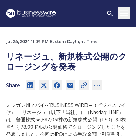
Jul 26, 2024 11:09 PM Eastern Daylight Time
リネージュ、新規株式公開のク
ロージングを発表
Share
ミシガン州ノバイ--(
BUSINESS WIRE
)--
（ビジネスワイ
ヤ） -- リネージュ（以下「当社」）（Nasdaq: LINE）
は、普通株式56,882,051株の新規株式公開（IPO）を1株
当たり78.00ドルの公開価格でクロージングしたことを
発表しました。今回のIPOによる手取金額（引受割引、