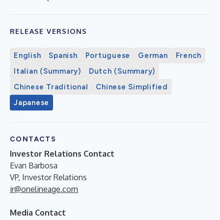
RELEASE VERSIONS
English
Spanish
Portuguese
German
French
Italian (Summary)
Dutch (Summary)
Chinese Traditional
Chinese Simplified
Japanese
CONTACTS
Investor Relations Contact
Evan Barbosa
VP, Investor Relations
ir@onelineage.com
Media Contact