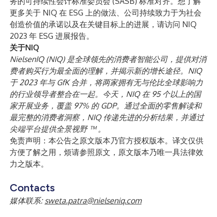
务的可持续性会计标准委员会 (SASB) 标准对齐。想了解
更多关于 NIQ 在 ESG 上的做法、公司持续致力于为社会
创造价值的承诺以及在关键目标上的进展，请访问
NIQ
2023 年 ESG 进展报告
。
关于NIQ
NielsenIQ (NIQ) 是全球领先的消费者智能公司，提供对消
费者购买行为最全面的理解，并揭示新的增长途径。NIQ
于 2023 年与 GfK 合并，将两家拥有无与伦比全球影响力
的行业领导者整合在一起。今天，NIQ 在 95 个以上的国
家开展业务，覆盖 97% 的 GDP。通过全面的零售解读和
最完整的消费者洞察，NIQ 传递先进的分析结果，并通过
尖端平台提供全景视野
™
。
免责声明：本公告之原文版本乃官方授权版本。译文仅供
方便了解之用，烦请参照原文，原文版本乃唯一具法律效
力之版本。
Contacts
媒体联系:
sweta.patra@nielseniq.com