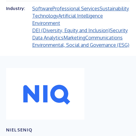
Software
Professional Services
Sustainability
Industry:
Technology
Artificial Intelligence
Environment
DEI (Diversity, Equity and Inclusion)
Security
Data Analytics
Marketing
Communications
Environmental, Social and Governance (ESG)
NIELSENIQ