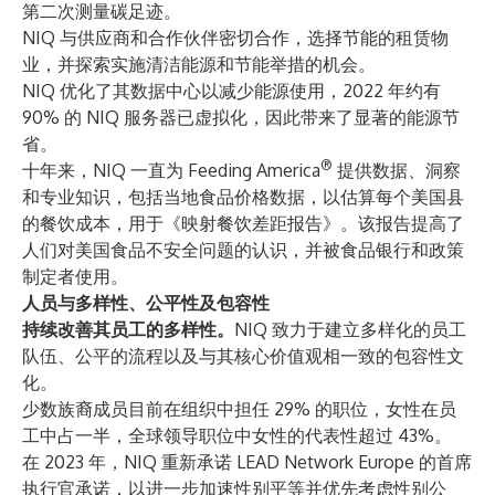
第二次测量碳足迹。
NIQ 与供应商和合作伙伴密切合作，选择节能的租赁物
业，并探索实施清洁能源和节能举措的机会。
NIQ 优化了其数据中心以减少能源使用，2022 年约有
90% 的 NIQ 服务器已虚拟化，因此带来了显著的能源节
省。
®
十年来，NIQ 一直为 Feeding America
提供数据、洞察
和专业知识，包括当地食品价格数据，以估算每个美国县
的餐饮成本，用于《映射餐饮差距报告》。该报告提高了
人们对美国食品不安全问题的认识，并被食品银行和政策
制定者使用。
人员与多样性、公平性及包容性
持续改善其员工的多样性。
NIQ 致力于建立多样化的员工
队伍、公平的流程以及与其核心价值观相一致的包容性文
化。
少数族裔成员目前在组织中担任 29% 的职位，女性在员
工中占一半，全球领导职位中女性的代表性超过 43%。
在 2023 年，NIQ 重新承诺 LEAD Network Europe 的首席
执行官承诺，以进一步加速性别平等并优先考虑性别公