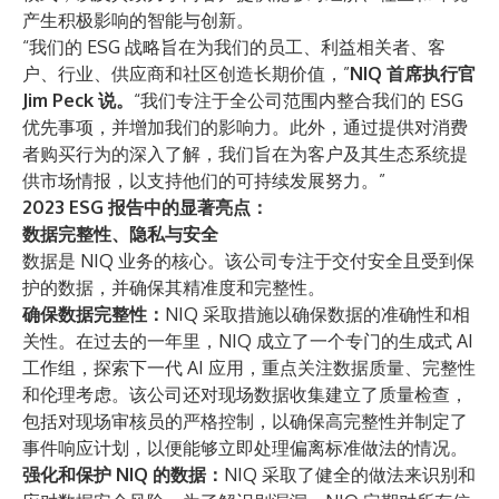
产生积极影响的智能与创新。
“我们的 ESG 战略旨在为我们的员工、利益相关者、客
户、行业、供应商和社区创造长期价值，”
NIQ 首席执行官
Jim Peck 说。
“我们专注于全公司范围内整合我们的 ESG
优先事项，并增加我们的影响力。此外，通过提供对消费
者购买行为的深入了解，我们旨在为客户及其生态系统提
供市场情报，以支持他们的可持续发展努力。”
2023 ESG 报告中的显著亮点：
数据完整性、隐私与安全
数据是 NIQ 业务的核心。该公司专注于交付安全且受到保
护的数据，并确保其精准度和完整性。
确保数据完整性：
NIQ 采取措施以确保数据的准确性和相
关性。在过去的一年里，NIQ 成立了一个专门的生成式 AI
工作组，探索下一代 AI 应用，重点关注数据质量、完整性
和伦理考虑。该公司还对现场数据收集建立了质量检查，
包括对现场审核员的严格控制，以确保高完整性并制定了
事件响应计划，以便能够立即处理偏离标准做法的情况。
强化和保护 NIQ 的数据：
NIQ 采取了健全的做法来识别和