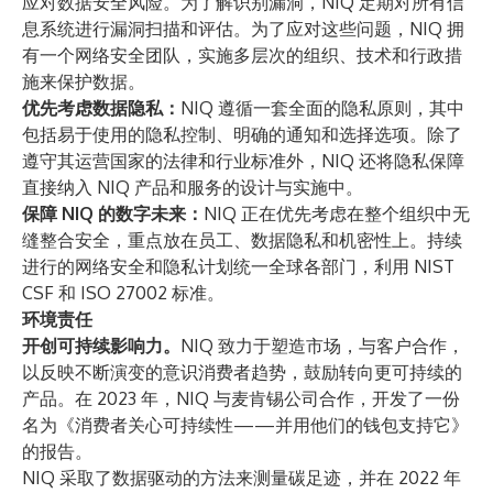
应对数据安全风险。为了解识别漏洞，NIQ 定期对所有信
息系统进行漏洞扫描和评估。为了应对这些问题，NIQ 拥
有一个网络安全团队，实施多层次的组织、技术和行政措
施来保护数据。
优先考虑数据隐私：
NIQ 遵循一套全面的隐私原则，其中
包括易于使用的隐私控制、明确的通知和选择选项。除了
遵守其运营国家的法律和行业标准外，NIQ 还将隐私保障
直接纳入 NIQ 产品和服务的设计与实施中。
保障 NIQ 的数字未来：
NIQ 正在优先考虑在整个组织中无
缝整合安全，重点放在员工、数据隐私和机密性上。持续
进行的网络安全和隐私计划统一全球各部门，利用 NIST
CSF 和 ISO 27002 标准。
环境责任
开创可持续影响力。
NIQ 致力于塑造市场，与客户合作，
以反映不断演变的意识消费者趋势，鼓励转向更可持续的
产品。在 2023 年，NIQ 与麦肯锡公司合作，开发了一份
名为《
消费者关心可持续性——并用他们的钱包支持它
》
的报告。
NIQ 采取了数据驱动的方法来测量碳足迹，并在 2022 年