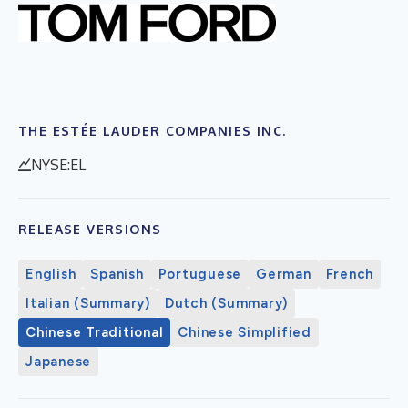
THE ESTÉE LAUDER COMPANIES INC.
NYSE:EL
RELEASE VERSIONS
English
Spanish
Portuguese
German
French
Italian (Summary)
Dutch (Summary)
Chinese Traditional
Chinese Simplified
Japanese