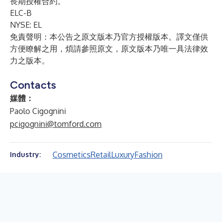
長期授權合約。
ELC-B
NYSE: EL
免責聲明：本公告之原文版本乃官方授權版本。譯文僅供
方便瞭解之用，煩請參照原文，原文版本乃唯一具法律效
力之版本。
Contacts
媒體：
Paolo Cigognini
pcigognini@tomford.com
Cosmetics
Retail
Luxury
Fashion
Industry: