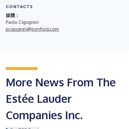
CONTACTS
媒體：
Paolo Cigognini
pcigognini@tomford.com
More News From The
Estée Lauder
Companies Inc.