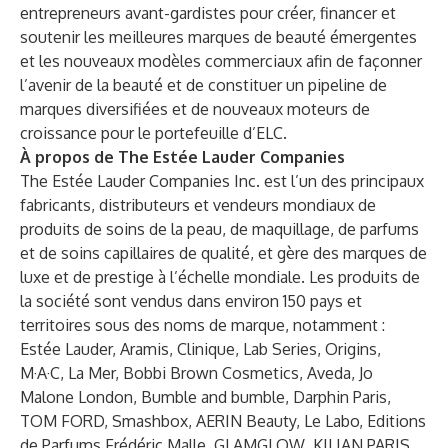
entrepreneurs avant-gardistes pour créer, financer et
soutenir les meilleures marques de beauté émergentes
et les nouveaux modèles commerciaux afin de façonner
l’avenir de la beauté et de constituer un pipeline de
marques diversifiées et de nouveaux moteurs de
croissance pour le portefeuille d’ELC.
À propos de The Estée Lauder Companies
The Estée Lauder Companies Inc.
est l’un des principaux
fabricants, distributeurs et vendeurs mondiaux de
produits de soins de la peau, de maquillage, de parfums
et de soins capillaires de qualité, et gère des marques de
luxe et de prestige à l’échelle mondiale. Les produits de
la société sont vendus dans environ 150 pays et
territoires sous des noms de marque, notamment :
Estée Lauder, Aramis, Clinique, Lab Series, Origins,
M·A·C, La Mer, Bobbi Brown Cosmetics, Aveda, Jo
Malone London, Bumble and bumble, Darphin Paris,
TOM FORD, Smashbox, AERIN Beauty, Le Labo, Editions
de Parfums Frédéric Malle, GLAMGLOW, KILIAN PARIS,