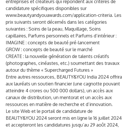
entreprises et créateurs qui répondent aux critères de
candidature spécifiques disponibles sur
www.beautyandyouawards.com/application-criteria
. Les
prix suivants seront décernés dans les catégories
suivantes : Soins de la peau, Maquillage, Soins
capillaires, Parfums personnels et Parfums d’intérieur :
IMAGINE : concepts de beauté pré-lancement
GROW : concepts de beauté sur le marché
CREATE : la nouvelle génération de talents créatifs
(photographes, cinéastes, etc.) soumettant des travaux
autour du thème « Supercharged Futures »
Entre autres ressources, BEAUTY&YOU India 2024 offrira
aux lauréats un soutien financier (une cagnotte pouvant
atteindre 4 crores ou 500 000 dollars), un accès aux
canaux de distribution, un mentorat et un accès aux
ressources en matière de recherche et d’innovation.
Le site Web et le portail de candidature de
BEAUTY&YOU 2024 seront mis en ligne le 16 juillet 2024
et accepteront les candidatures jusqu’au 29 août 2024,