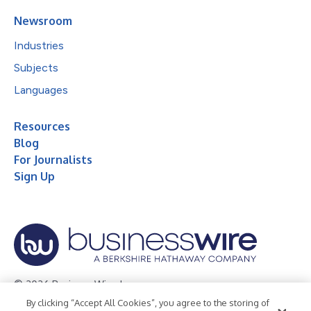
Newsroom
Industries
Subjects
Languages
Resources
Blog
For Journalists
Sign Up
© 2026 Business Wire, Inc.
By clicking “Accept All Cookies”, you agree to the storing of
Privacy Policy
Cookie Policy
Accessibility Statement