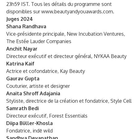
23h59 IST. Tous les détails du programme sont
disponibles sur
www.beautyandyouawards.com
.
Juges 2024
Shana Randhava
Vice-présidente principale, New Incubation Ventures,
The Estée Lauder Companies
Anchit Nayar
Directeur exécutif et directeur général, NYKAA Beauty
Katrina Kaif
Actrice et cofondatrice, Kay Beauty
Gaurav Gupta
Couturier, artiste et designer
Anaita Shroff Adajania
Styliste, directrice de la création et fondatrice, Style Cell
Samrath Bedi
Directeur exécutif, Forest Essentials
Diipa Büller-Khosla
Fondatrice, indē wild
Sandhya Devanathan