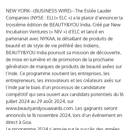
NEW YORK--(
BUSINESS WIRE
)--
The Estée Lauder
Companies (NYSE : EL) (« ELC ») a le plaisir d’annoncer la
troisième édition de BEAUTY&YOU India. Créé par New
Incubation Ventures (« NIV ») d’ELC et lancé en
partenariat avec NYKAA, le détaillant de produits de
beauté et de style de vie préféré des Indiens,
BEAUTY&YOU India poursuit sa mission de découverte,
de mise en lumière et de promotion de la prochaine
génération de marques de produits de beauté axées sur
l’Inde. Ce programme soutient les entreprises, les
entrepreneurs, les innovateurs et les créateurs axés sur
l’Inde par le biais d’un processus de candidature
compétitif qui sera ouvert aux candidats potentiels du 16
juillet 2024 au 29 août 2024, sur
www.beautyandyouawards.com
. Les gagnants seront
annoncés le 16 novembre 2024, lors d’un événement en
direct à Goa.
Le programme 2024 s’appuie sur le succès des années