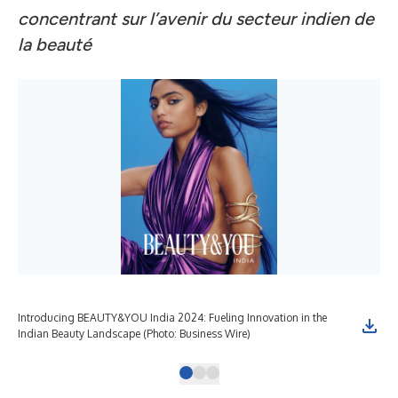
concentrant sur l’avenir du secteur indien de
la beauté
Introducing BEAUTY&YOU India 2024: Fueling Innovation in the
BEA
Indian Beauty Landscape (Photo: Business Wire)