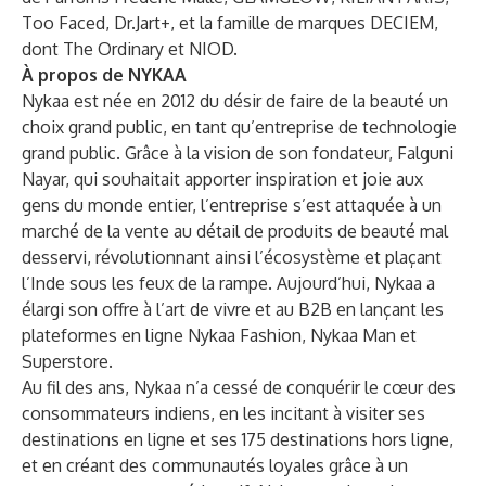
Too Faced, Dr.Jart+, et la famille de marques DECIEM,
dont The Ordinary et NIOD.
À propos de NYKAA
Nykaa est née en 2012 du désir de faire de la beauté un
choix grand public, en tant qu’entreprise de technologie
grand public. Grâce à la vision de son fondateur, Falguni
Nayar, qui souhaitait apporter inspiration et joie aux
gens du monde entier, l’entreprise s’est attaquée à un
marché de la vente au détail de produits de beauté mal
desservi, révolutionnant ainsi l’écosystème et plaçant
l’Inde sous les feux de la rampe. Aujourd’hui, Nykaa a
élargi son offre à l’art de vivre et au B2B en lançant les
plateformes en ligne Nykaa Fashion, Nykaa Man et
Superstore.
Au fil des ans, Nykaa n’a cessé de conquérir le cœur des
consommateurs indiens, en les incitant à visiter ses
destinations en ligne et ses 175 destinations hors ligne,
et en créant des communautés loyales grâce à un