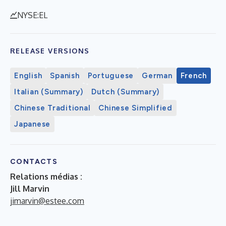
NYSE:EL
RELEASE VERSIONS
English
Spanish
Portuguese
German
French
Italian (Summary)
Dutch (Summary)
Chinese Traditional
Chinese Simplified
Japanese
CONTACTS
Relations médias :
Jill Marvin
jimarvin@estee.com