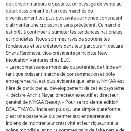
de consommateurs croissante, un paysage de vente au
détail passionnant et l’un des marchés du
divertissement les plus puissants au monde continuent
d’alimenter une croissance sans précédent. Ce marché
est prêt à continuer à stimuler les tendances nationales
et mondiales. Nous sommes ravis de soutenir les
fondateurs et les créateurs dans leur parcours », déclare
Shana Randhava, vice-présidente principale New
Incubation Ventures chez ELC.
« La reconnaissance mondiale du potentiel de l’Inde en
tant que puissant marché de consommation et pôle
entrepreneurial est plus évidente que jamais. NYKAA est
fière de participer au développement de cet écosystème
», déclare Anchit Nayar, directeur exécutif et directeur
général de NYKAA Beauty. « Pour sa troisième édition,
BEAUTY&YOU India est plus qu’une simple plateforme,
c’est une passerelle qui permet aux entrepreneurs
indiens de montrer leur créativité et leur rigueur sur la
scène mondiale, et nous sommes ravis de faire partie de