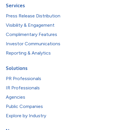
Services
Press Release Distribution
Visibility & Engagement
Complimentary Features
Investor Communications
Reporting & Analytics
Solutions
PR Professionals
IR Professionals
Agencies
Public Companies
Explore by Industry