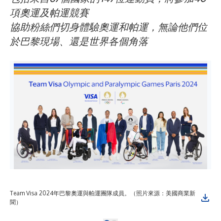
項奧運及帕運競賽
協助粉絲們切身體驗奧運和帕運，無論他們位
於巴黎現場、還是世界各個角落
Team Visa 2024年巴黎奧運與帕運團隊成員。（照片來源：美國商業新
聞）