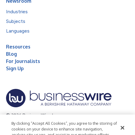
Newsroom
Industries
Subjects
Languages
Resources
Blog
For Journalists
Sign Up
© 2026 Business Wire, Inc.
By clicking “Accept All Cookies”, you agree to the storing of
Privacy Policy
Cookie Policy
Accessibility Statement
cookies on your device to enhance site navigation,
analyze site usage, and assist in our marketing efforts.