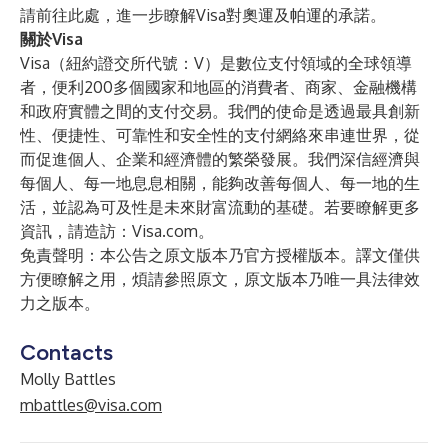
請前往
此處
，進一步瞭解Visa對奧運及帕運的承諾。
關於Visa
Visa（紐約證交所代號：V）是數位支付領域的全球領導
者，便利200多個國家和地區的消費者、商家、金融機構
和政府實體之間的支付交易。我們的使命是透過最具創新
性、便捷性、可靠性和安全性的支付網絡來串連世界，從
而促進個人、企業和經濟體的繁榮發展。我們深信經濟與
每個人、每一地息息相關，能夠改善每個人、每一地的生
活，並認為可及性是未來財富流動的基礎。若要瞭解更多
資訊，請造訪：Visa.com。
免責聲明：本公告之原文版本乃官方授權版本。譯文僅供
方便瞭解之用，煩請參照原文，原文版本乃唯一具法律效
力之版本。
Contacts
Molly Battles
mbattles@visa.com