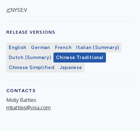
NYSE:V
RELEASE VERSIONS
English
German
French
Italian (Summary)
Dutch (Summary)
Chinese Traditional
Chinese Simplified
Japanese
CONTACTS
Molly Battles
mbattles@visa.com