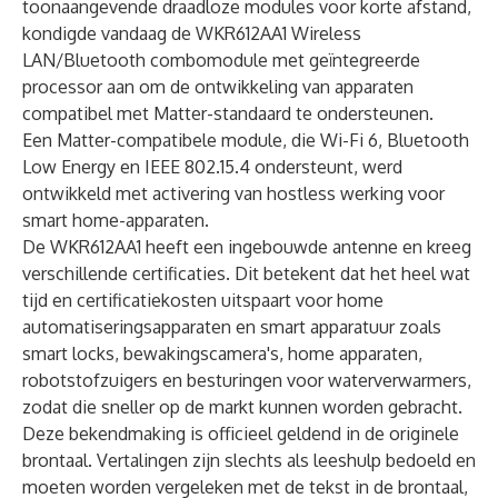
toonaangevende draadloze modules voor korte afstand,
kondigde vandaag de WKR612AA1 Wireless
LAN/Bluetooth combomodule met geïntegreerde
processor aan om de ontwikkeling van apparaten
compatibel met Matter-standaard te ondersteunen.
Een Matter-compatibele module, die Wi-Fi 6, Bluetooth
Low Energy en IEEE 802.15.4 ondersteunt, werd
ontwikkeld met activering van hostless werking voor
smart home-apparaten.
De WKR612AA1 heeft een ingebouwde antenne en kreeg
verschillende certificaties. Dit betekent dat het heel wat
tijd en certificatiekosten uitspaart voor home
automatiseringsapparaten en smart apparatuur zoals
smart locks, bewakingscamera's, home apparaten,
robotstofzuigers en besturingen voor waterverwarmers,
zodat die sneller op de markt kunnen worden gebracht.
Deze bekendmaking is officieel geldend in de originele
brontaal. Vertalingen zijn slechts als leeshulp bedoeld en
moeten worden vergeleken met de tekst in de brontaal,