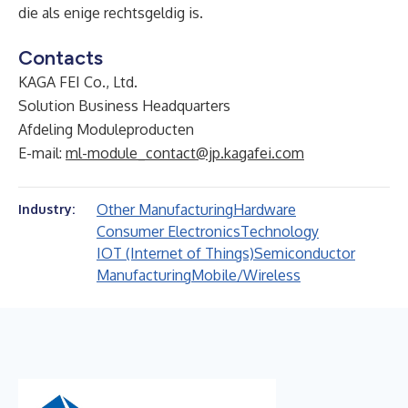
die als enige rechtsgeldig is.
Contacts
KAGA FEI Co., Ltd.
Solution Business Headquarters
Afdeling Moduleproducten
E-mail:
ml-module_contact@jp.kagafei.com
Other Manufacturing
Hardware
Industry:
Consumer Electronics
Technology
IOT (Internet of Things)
Semiconductor
Manufacturing
Mobile/Wireless