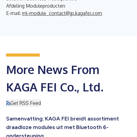
Afdeling Moduleproducten
E-mail:
ml-module_contact@jp.kagafei.com
More News From
KAGA FEI Co., Ltd.
Get RSS Feed
Samenvatting: KAGA FEI breidt assortiment
draadloze modules uit met Bluetooth 6-
ondersteuning