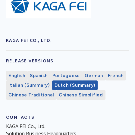
KAGA FEI CO., LTD.
RELEASE VERSIONS
English
Spanish
Portuguese
German
French
Italian (Summary)
Dutch (Summary)
Chinese Traditional
Chinese Simplified
CONTACTS
KAGA FEI Co., Ltd.
Solution Business Headquarters