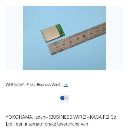
WKR612AA1 (Photo: Business Wire)
YOKOHAMA, Japan--(
BUSINESS WIRE
)--
KAGA FEI Co.,
Ltd., een internatnionale leverancier van