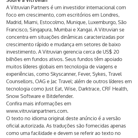
Sobre a Vitruvian
A Vitruvian Partners é um investidor internacional com
foco em crescimento, com escritórios em Londres,
Madrid, Miami, Estocolmo, Munique, Luxemburgo, São
Francisco, Singapura, Mumbai e Xangai. A Vitruvian se
concentra em situações dinâmicas caracterizadas por
crescimento rápido e mudança em setores de baixo
investimento. A Vitruvian gerencia cerca de US$ 20
bilhões em fundos ativos. Seus fundos têm apoiado
muitos líderes globais em tecnologia de viagens e
experiências, como Skyscanner, Fever, Sykes, Travel
Counsellors, OAG e Jac Travel; além de outros líderes em
tecnologia como Just Eat, Wise, Darktrace, CRF Health,
Snow Software e Bitdefender.
Confira mais informações em
www.vitruvianpartners.com
.
O texto no idioma original deste anúncio é a versão
oficial autorizada. As traduções são fornecidas apenas
como uma facilidade e devem se referir ao texto no