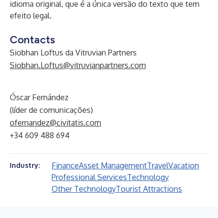
idioma original, que é a única versão do texto que tem
efeito legal.
Contacts
Siobhan Loftus da Vitruvian Partners
Siobhan.Loftus@vitruvianpartners.com
Óscar Fernández
(líder de comunicações)
ofernandez@civitatis.com
+34 609 488 694
Finance
Asset Management
Travel
Vacation
Industry:
Professional Services
Technology
Other Technology
Tourist Attractions