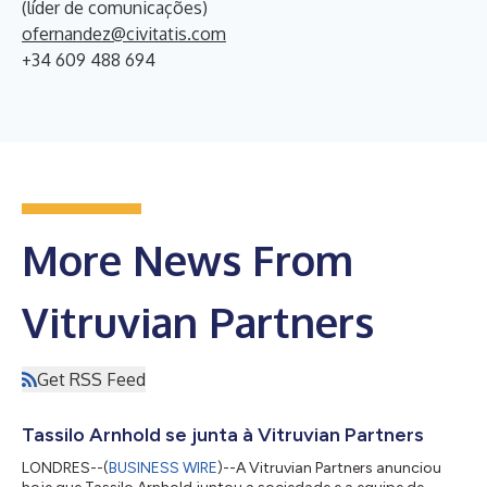
(líder de comunicações)
ofernandez@civitatis.com
+34 609 488 694
More News From
Vitruvian Partners
Get RSS Feed
Tassilo Arnhold se junta à Vitruvian Partners
LONDRES--(
BUSINESS WIRE
)--A Vitruvian Partners anunciou