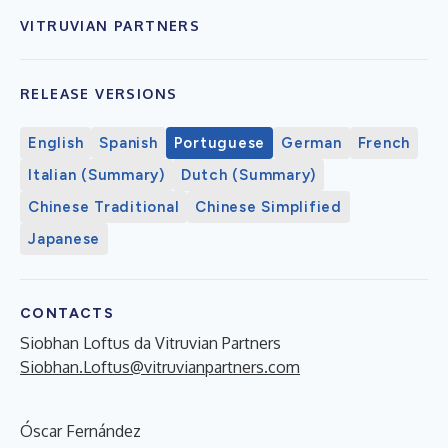
VITRUVIAN PARTNERS
RELEASE VERSIONS
English
Spanish
Portuguese
German
French
Italian (Summary)
Dutch (Summary)
Chinese Traditional
Chinese Simplified
Japanese
CONTACTS
Siobhan Loftus da Vitruvian Partners
Siobhan.Loftus@vitruvianpartners.com
Óscar Fernández