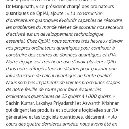
Dr Manjunath, vice-président chargé des ordinateurs
quantiques de QpiAI, ajoute : «
La construction
d’ordinateurs quantiques évolutifs capables de résoudre
les problèmes du monde réel et de soutenir nos secteurs
d’activité est un développement technologique
essentiel. Chez QpiAI, nous sommes très heureux d’avoir
nos propres ordinateurs quantiques pour continuer à
construire des centres de données quantiques et d’IA.
Notre équipe est très heureuse d’avoir plusieurs QPU
dans notre réfrigérateur de dilution pour garantir une
infrastructure de calcul quantique de haute qualité.
Nous sommes impatients de voir les prochaines étapes
de notre feuille de route pour faire évoluer les
ordinateurs quantiques de 25 qubits à 1 000 qubits. »
Sachin Kumar, Lakshya Priyadarshi et Aswanth Krishnan,
qui dirigent les produits et solutions logicielles sur l’IA
générative et les logiciels quantiques, déclarent : «
Au
cours des quatre dernières années, nous avons été en