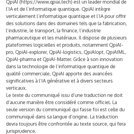
QpiAI (
https://www.qpiai.tech
) est un leader mondial de
l’IA et de l’informatique quantique. QpiAI intègre
verticalement l’informatique quantique et l’IA pour offrir
des solutions dans des domaines tels que la fabrication,
l’industrie, le transport, la finance, l’industrie
pharmaceutique et les matériaux. Il dispose de plusieurs
plateformes logicielles et produits, notamment QpiAI-
pro, QpiAI-explorer, QpiAI-logistics, QpiAIopt, QpiAIML,
QpiAI-pharma et QpiAI-Matter. Grâce à son innovation
dans la technologie de l’informatique quantique de
qualité commerciale, QpiAI apporte des avancées
significatives à l’IA générative et à divers secteurs
verticaux.
Le texte du communiqué issu d’une traduction ne doit
d’aucune manière être considéré comme officiel. La
seule version du communiqué qui fasse foi est celle du
communiqué dans sa langue d’origine. La traduction
devra toujours être confrontée au texte source, qui fera
jurisprudence.