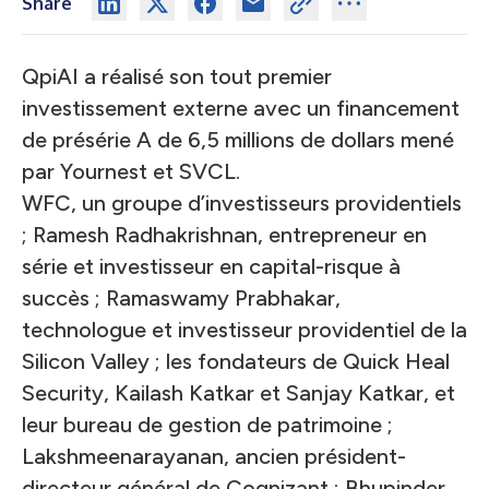
Share
QpiAI a réalisé son tout premier
investissement externe avec un financement
de présérie A de 6,5 millions de dollars mené
par Yournest et SVCL.
WFC, un groupe d’investisseurs providentiels
; Ramesh Radhakrishnan, entrepreneur en
série et investisseur en capital-risque à
succès ; Ramaswamy Prabhakar,
technologue et investisseur providentiel de la
Silicon Valley ; les fondateurs de Quick Heal
Security, Kailash Katkar et Sanjay Katkar, et
leur bureau de gestion de patrimoine ;
Lakshmeenarayanan, ancien président-
directeur général de Cognizant ; Bhupinder