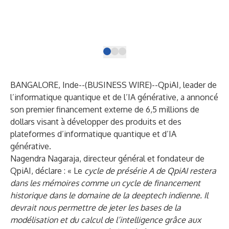
Sac
pro
of 
edu
BANGALORE, Inde--(
BUSINESS WIRE
)--
QpiAI, leader de
l’informatique quantique et de l’IA générative, a annoncé
son premier financement externe de 6,5 millions de
dollars visant à développer des produits et des
plateformes d’informatique quantique et d’IA
générative.
Nagendra Nagaraja, directeur général et fondateur de
QpiAI, déclare : « Le
cycle de présérie A de QpiAI restera
dans les mémoires comme un cycle de financement
historique dans le domaine de la deeptech indienne. Il
devrait nous permettre de jeter les bases de la
modélisation et du calcul de l’intelligence grâce aux