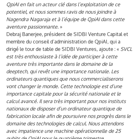
QpiAI en fait un acteur clé dans l’exploitation de ce
potentiel, et nous sommes ravis de nous joindre à
Nagendra Nagaraja et à l’équipe de QpiAI dans cette
aventure passionnante.
»
Debraj Banerjee, président de SIDBI Venture Capital et
membre du conseil d’administration de QpiAI, qui a
dirigé le tour de table de SIDBI Ventures, ajoute : «
SVCL
est très enthousiaste à l’idée de participer à cette
aventure très importante dans le domaine de la
deeptech, qui revêt une importance nationale. Les
ordinateurs quantiques que nous commercialiserons
vont changer le monde. Cette technologie est d’une
importance capitale pour la sécurité nationale et le
calcul avancé. Il sera très important pour nos instituts
nationaux de disposer d’un ordinateur quantique de
fabrication locale afin de poursuivre nos progrès dans le
domaine des technologies de calcul. Nous attendons
avec impatience une machine opérationnelle de 25
qubits de QpiAI pour le quatrième trimestre