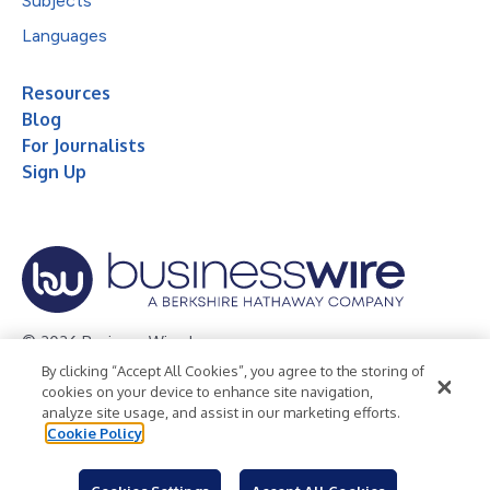
Subjects
Languages
Resources
Blog
For Journalists
Sign Up
© 2026 Business Wire, Inc.
By clicking “Accept All Cookies”, you agree to the storing of
Privacy Policy
Cookie Policy
Accessibility Statement
cookies on your device to enhance site navigation,
analyze site usage, and assist in our marketing efforts.
Terms of Use
Legal
Cookie Policy