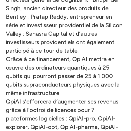
Singh, ancien directeur des produits de
Bentley ; Pratap Reddy, entrepreneur en
série et investisseur providentiel de la Silicon
Valley : Sahasra Capital et d’autres
investisseurs providentiels ont également
participé à ce tour de table.
Grâce à ce financement, QpiAI mettra en
œuvre des ordinateurs quantiques à 25
qubits qui pourront passer de 25 à 1 000
qubits supraconducteurs physiques avec la
même infrastructure.
QpiAI s’efforcera d’augmenter ses revenus
grâce à l’octroi de licences pour 7
plateformes logicielles : QpiAI-pro, QpiAI-
explorer, QpiAI-opt, QpiAI-pharma, QpiAI-