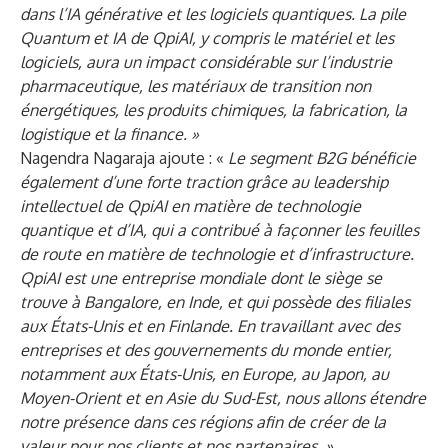
dans l’IA générative et les logiciels quantiques. La pile
Quantum et IA de QpiAI, y compris le matériel et les
logiciels, aura un impact considérable sur l’industrie
pharmaceutique, les matériaux de transition non
énergétiques, les produits chimiques, la fabrication, la
logistique et la finance. »
Nagendra Nagaraja ajoute : «
Le segment B2G bénéficie
également d’une forte traction grâce au leadership
intellectuel de QpiAI en matière de technologie
quantique et d’IA, qui a contribué à façonner les feuilles
de route en matière de technologie et d’infrastructure.
QpiAI est une entreprise mondiale dont le siège se
trouve à Bangalore, en Inde, et qui possède des filiales
aux États-Unis et en Finlande. En travaillant avec des
entreprises et des gouvernements du monde entier,
notamment aux États-Unis, en Europe, au Japon, au
Moyen-Orient et en Asie du Sud-Est, nous allons étendre
notre présence dans ces régions afin de créer de la
valeur pour nos clients et nos partenaires. »