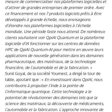
mesure de commercialiser nos plateformes logicielles et
d’attirer de grandes entreprises de premier ordre. Avec
ce financement et nos 7 produits logiciels prêts à être
développés à grande échelle, nous envisageons
d’étendre nos plateformes logicielles à l’échelle
mondiale. Une période faste nous attend.
De nombreux
clients souhaitent voir QpiAI Quantum et la plateforme
logicielle d’IA fonctionner sur les centres de données
HPC de QpiAI Quantum-AI pour mettre en œuvre leurs
applications de nouvelle génération dans les domaines
pharmaceutique, des matériaux, de la technologie
financière, de l’automobile et de la fabrication. »
Sunil Goyal, de la société Yournest, a dirigé le tour de
table, ajoutant que : «
En investissant dans QpiAI, nous
contribuons à propulser l’Inde à la pointe de
l’informatique quantique. Cette technologie a le
potentiel de révolutionner des domaines tels que la
science des matériaux, la découverte de médicaments,
l’automobile et la fabrication. L’approche innovante de