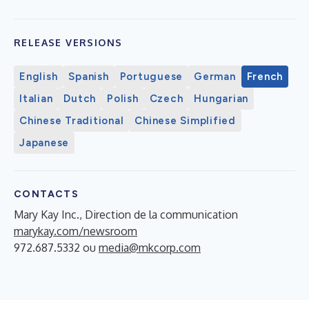
RELEASE VERSIONS
English
Spanish
Portuguese
German
French
Italian
Dutch
Polish
Czech
Hungarian
Chinese Traditional
Chinese Simplified
Japanese
CONTACTS
Mary Kay Inc., Direction de la communication
marykay.com/newsroom
972.687.5332 ou
media@mkcorp.com