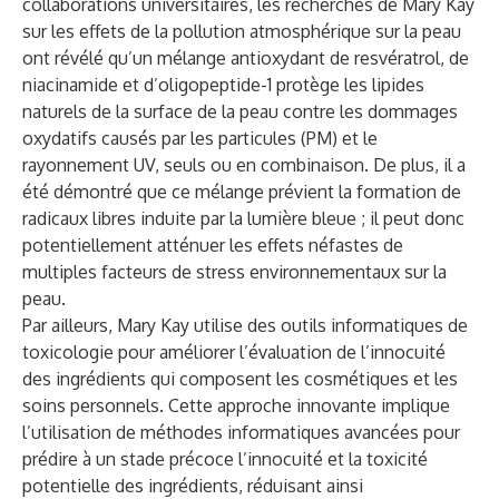
collaborations universitaires, les recherches de Mary Kay
sur les effets de la pollution atmosphérique sur la peau
ont révélé qu’un mélange antioxydant de resvératrol, de
niacinamide et d’oligopeptide-1 protège les lipides
naturels de la surface de la peau contre les dommages
oxydatifs causés par les particules (PM) et le
rayonnement UV, seuls ou en combinaison. De plus, il a
été démontré que ce mélange prévient la formation de
radicaux libres induite par la lumière bleue ; il peut donc
potentiellement atténuer les effets néfastes de
multiples facteurs de stress environnementaux sur la
peau.
Par ailleurs, Mary Kay utilise des outils informatiques de
toxicologie pour améliorer l’évaluation de l’innocuité
des ingrédients qui composent les cosmétiques et les
soins personnels. Cette approche innovante implique
l’utilisation de méthodes informatiques avancées pour
prédire à un stade précoce l’innocuité et la toxicité
potentielle des ingrédients, réduisant ainsi