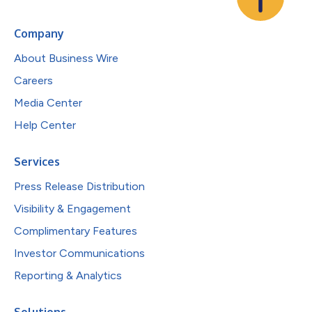
Company
About Business Wire
Careers
Media Center
Help Center
Services
Press Release Distribution
Visibility & Engagement
Complimentary Features
Investor Communications
Reporting & Analytics
Solutions