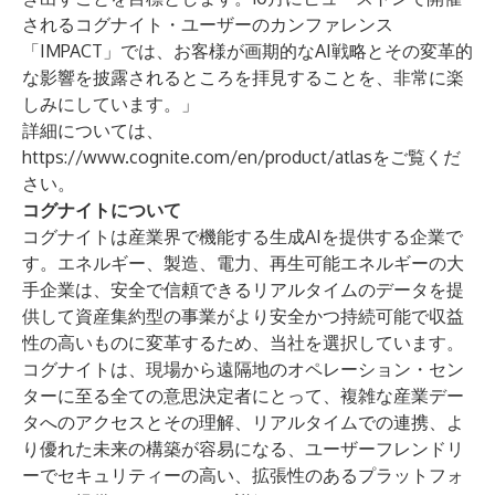
されるコグナイト・ユーザーのカンファレンス
「IMPACT」では、お客様が画期的なAI戦略とその変革的
な影響を披露されるところを拝見することを、非常に楽
しみにしています。」
詳細については、
https://www.cognite.com/en/product/atlas
をご覧くだ
さい。
コグナイトについて
コグナイトは産業界で機能する生成AIを提供する企業で
す。エネルギー、製造、電力、再生可能エネルギーの大
手企業は、安全で信頼できるリアルタイムのデータを提
供して資産集約型の事業がより安全かつ持続可能で収益
性の高いものに変革するため、当社を選択しています。
コグナイトは、現場から遠隔地のオペレーション・セン
ターに至る全ての意思決定者にとって、複雑な産業デー
タへのアクセスとその理解、リアルタイムでの連携、よ
り優れた未来の構築が容易になる、ユーザーフレンドリ
ーでセキュリティーの高い、拡張性のあるプラットフォ