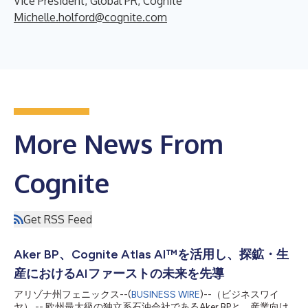
Vice President, Global PR, Cognite
Michelle.holford@cognite.com
More News From
Cognite
Get RSS Feed
Aker BP、Cognite Atlas AI™を活用し、探鉱・生
産におけるAIファーストの未来を先導
アリゾナ州フェニックス--(
BUSINESS WIRE
)--（ビジネスワイ
ヤ） -- 欧州最大級の独立系石油会社であるAker BPと、産業向け