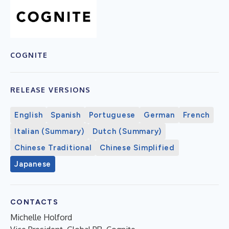
COGNITE
RELEASE VERSIONS
English
Spanish
Portuguese
German
French
Italian (Summary)
Dutch (Summary)
Chinese Traditional
Chinese Simplified
Japanese
CONTACTS
Michelle Holford