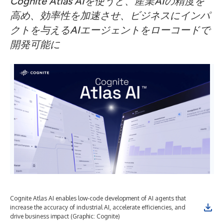
Cognite Atlas AIを使うと、産業AIの精度を
高め、効率性を加速させ、ビジネスにインパ
クトを与えるAIエージェントをローコードで
開発可能に
Cognite Atlas AI enables low-code development of AI agents that
increase the accuracy of industrial AI, accelerate efficiencies, and
drive business impact (Graphic: Cognite)