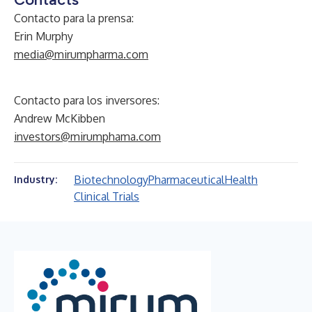
Contacto para la prensa:
Erin Murphy
media@mirumpharma.com
Contacto para los inversores:
Andrew McKibben
investors@mirumphama.com
Biotechnology
Pharmaceutical
Health
Industry:
Clinical Trials