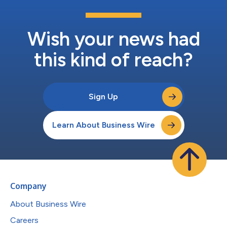
Wish your news had
this kind of reach?
Sign Up
Learn About Business Wire
Company
About Business Wire
Careers