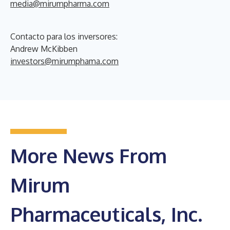
media@mirumpharma.com
Contacto para los inversores:
Andrew McKibben
investors@mirumphama.com
More News From
Mirum
Pharmaceuticals, Inc.