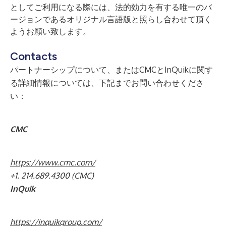
としてご利用になる際には、法的効力を有する唯一のバ
ージョンであるオリジナル言語版と照らし合わせて頂く
ようお願い致します。
Contacts
パートナーシップについて、またはCMCとInQuikに関す
る詳細情報については、下記までお問い合わせくださ
い：
CMC
https://www.cmc.com/
+1. 214.689.4300 (CMC)
InQuik
https://inquikgroup.com/