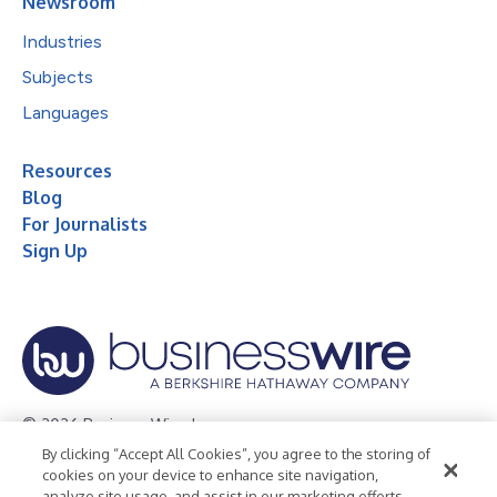
Newsroom
Industries
Subjects
Languages
Resources
Blog
For Journalists
Sign Up
© 2026 Business Wire, Inc.
By clicking “Accept All Cookies”, you agree to the storing of
Privacy Policy
Cookie Policy
Accessibility Statement
cookies on your device to enhance site navigation,
analyze site usage, and assist in our marketing efforts.