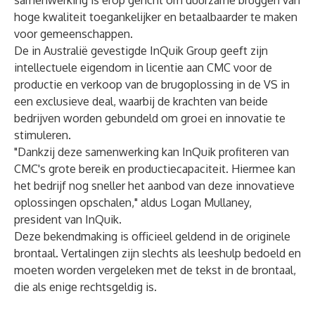
samenwerking is erop gericht om duurzame bruggen van
hoge kwaliteit toegankelijker en betaalbaarder te maken
voor gemeenschappen.
De in Australië gevestigde InQuik Group geeft zijn
intellectuele eigendom in licentie aan CMC voor de
productie en verkoop van de brugoplossing in de VS in
een exclusieve deal, waarbij de krachten van beide
bedrijven worden gebundeld om groei en innovatie te
stimuleren.
"Dankzij deze samenwerking kan InQuik profiteren van
CMC's grote bereik en productiecapaciteit. Hiermee kan
het bedrijf nog sneller het aanbod van deze innovatieve
oplossingen opschalen," aldus Logan Mullaney,
president van InQuik.
Deze bekendmaking is officieel geldend in de originele
brontaal. Vertalingen zijn slechts als leeshulp bedoeld en
moeten worden vergeleken met de tekst in de brontaal,
die als enige rechtsgeldig is.