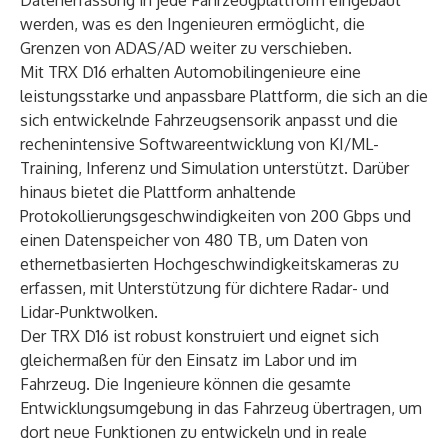
Datenerfassung in jede Fahrzeugplattform eingebaut
werden, was es den Ingenieuren ermöglicht, die
Grenzen von ADAS/AD weiter zu verschieben.
Mit TRX D16 erhalten Automobilingenieure eine
leistungsstarke und anpassbare Plattform, die sich an die
sich entwickelnde Fahrzeugsensorik anpasst und die
rechenintensive Softwareentwicklung von KI/ML-
Training, Inferenz und Simulation unterstützt. Darüber
hinaus bietet die Plattform anhaltende
Protokollierungsgeschwindigkeiten von 200 Gbps und
einen Datenspeicher von 480 TB, um Daten von
ethernetbasierten Hochgeschwindigkeitskameras zu
erfassen, mit Unterstützung für dichtere Radar- und
Lidar-Punktwolken.
Der TRX D16 ist robust konstruiert und eignet sich
gleichermaßen für den Einsatz im Labor und im
Fahrzeug. Die Ingenieure können die gesamte
Entwicklungsumgebung in das Fahrzeug übertragen, um
dort neue Funktionen zu entwickeln und in reale