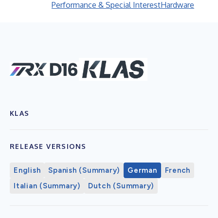
Performance & Special Interest
Hardware
KLAS
RELEASE VERSIONS
English
Spanish (Summary)
German
French
Italian (Summary)
Dutch (Summary)