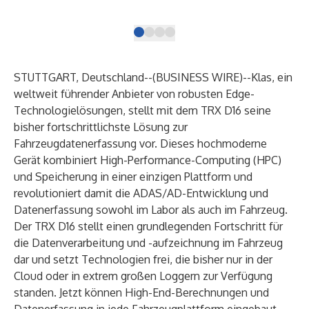
(Ph
STUTTGART, Deutschland--(
BUSINESS WIRE
)--
Klas
, ein
weltweit führender Anbieter von robusten Edge-
Technologielösungen, stellt mit dem TRX D16 seine
bisher fortschrittlichste Lösung zur
Fahrzeugdatenerfassung vor. Dieses hochmoderne
Gerät kombiniert High-Performance-Computing (HPC)
und Speicherung in einer einzigen Plattform und
revolutioniert damit die ADAS/AD-Entwicklung und
Datenerfassung sowohl im Labor als auch im Fahrzeug.
Der TRX D16 stellt einen grundlegenden Fortschritt für
die Datenverarbeitung und -aufzeichnung im Fahrzeug
dar und setzt Technologien frei, die bisher nur in der
Cloud oder in extrem großen Loggern zur Verfügung
standen. Jetzt können High-End-Berechnungen und