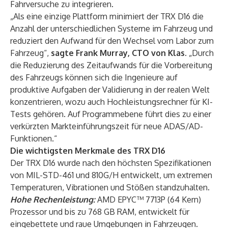
Fahrversuche zu integrieren.
„Als eine einzige Plattform minimiert der TRX D16 die
Anzahl der unterschiedlichen Systeme im Fahrzeug und
reduziert den Aufwand für den Wechsel vom Labor zum
Fahrzeug“,
sagte Frank Murray, CTO von Klas.
„Durch
die Reduzierung des Zeitaufwands für die Vorbereitung
des Fahrzeugs können sich die Ingenieure auf
produktive Aufgaben der Validierung in der realen Welt
konzentrieren, wozu auch Hochleistungsrechner für KI-
Tests gehören. Auf Programmebene führt dies zu einer
verkürzten Markteinführungszeit für neue ADAS/AD-
Funktionen.“
Die wichtigsten Merkmale des TRX D16
Der TRX D16 wurde nach den höchsten Spezifikationen
von MIL-STD-461 und 810G/H entwickelt, um extremen
Temperaturen, Vibrationen und Stößen standzuhalten.
Hohe Rechenleistung:
AMD EPYC™ 7713P (64 Kern)
Prozessor und bis zu 768 GB RAM, entwickelt für
eingebettete und raue Umgebungen in Fahrzeugen.