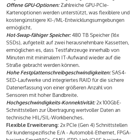
Offene GPU-Optionen:
Zahlreiche GPU-PCIe-
Kartenoptionen werden unterstützt, was flexiblere und
kostengünstigere KI-/ML-Entwicklungsumgebungen
ermöglicht.
Hot-Swap-fähiger Speicher:
480 TB Speicher (16x
SSDs), aufgeteilt auf zwei herausnehmbare Kassetten,
ermöglichen es, dass Testfahrzeuge innerhalb von
Minuten mit minimalem IT-Aufwand wieder auf die
Straße gebracht werden können.
Hohe Festplattenschreibgeschwindigkeiten:
SAS4-
SED-Laufwerke und integriertes RAID für die sichere
Datenerfassung von einer größeren Anzahl von
Sensoren mit hoher Bandbreite.
Hochgeschwindigkeits-Konnektivität:
2x 100GbE-
Schnittstellen zur Übertragung wertvoller Daten an
technische HIL/SIL-Workbenches.
Flexible Erweiterung:
2x PCIe (Gen 4) Schnittstellen
für kundenspezifische E/A - Automobil-Ethernet, FPGA-