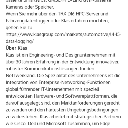
basierte SmartNICs, GMSL/FPD-Link/GVIF-basierte
Kameras oder Speicher.
Wenn Sie mehr über den TRX D16 HPC-Server und
Fahrzeugdatenlogger oder Klas erfahren möchten,
gehen Sie zu -
https://www.klasgroup.com/markets/automotive/l4-l5-
data-logging/
Über Klas
Klas ist ein Engineering- und Designunternehmen mit
über 30 Jahren Erfahrung in der Entwicklung innovativer,
robuster Kommunikationslösungen für den
Netzwerkrand. Die Spezialität des Unternehmens ist die
Integration von Enterprise-Networking-Funktionen
global führender IT-Unternehmen mit speziell
entwickelten Hardware- und Softwareplattformen, die
darauf ausgelegt sind, den Marktanforderungen gerecht
zu werden und den härtesten Umgebungsbedingungen
zu widerstehen. Klas arbeitet mit strategischen Partnern
wie Cisco, Dell und Microsoft zusammen, um Edge-