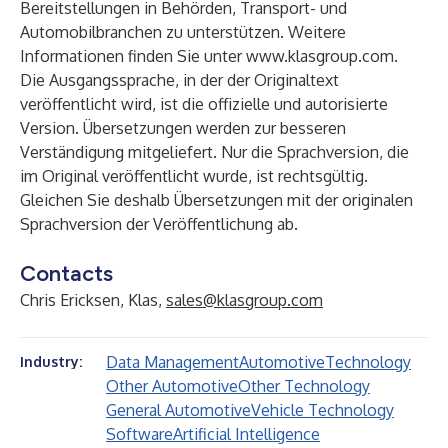
Bereitstellungen in Behörden, Transport- und
Automobilbranchen zu unterstützen. Weitere
Informationen finden Sie unter
www.klasgroup.com
.
Die Ausgangssprache, in der der Originaltext
veröffentlicht wird, ist die offizielle und autorisierte
Version. Übersetzungen werden zur besseren
Verständigung mitgeliefert. Nur die Sprachversion, die
im Original veröffentlicht wurde, ist rechtsgültig.
Gleichen Sie deshalb Übersetzungen mit der originalen
Sprachversion der Veröffentlichung ab.
Contacts
Chris Ericksen, Klas,
sales@klasgroup.com
Data Management
Automotive
Technology
Industry:
Other Automotive
Other Technology
General Automotive
Vehicle Technology
Software
Artificial Intelligence