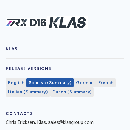
KLAS
RELEASE VERSIONS
English
Spanish (Summary)
German
French
Italian (Summary)
Dutch (Summary)
CONTACTS
Chris Ericksen, Klas,
sales@klasgroup.com