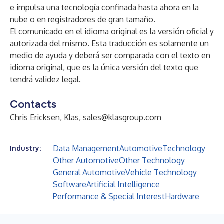
e impulsa una tecnología confinada hasta ahora en la
nube o en registradores de gran tamaño.
El comunicado en el idioma original es la versión oficial y
autorizada del mismo. Esta traducción es solamente un
medio de ayuda y deberá ser comparada con el texto en
idioma original, que es la única versión del texto que
tendrá validez legal.
Contacts
Chris Ericksen, Klas,
sales@klasgroup.com
Data Management
Automotive
Technology
Industry:
Other Automotive
Other Technology
General Automotive
Vehicle Technology
Software
Artificial Intelligence
Performance & Special Interest
Hardware