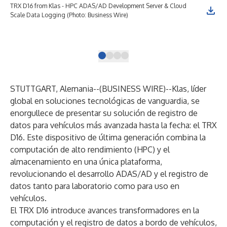
TRX D16 from Klas - HPC ADAS/AD Development Server & Cloud
TRX
Scale Data Logging (Photo: Business Wire)
Sca
hom
(Ph
STUTTGART, Alemania--(
BUSINESS WIRE
)--
Klas
, líder
global en soluciones tecnológicas de vanguardia, se
enorgullece de presentar su solución de registro de
datos para vehículos más avanzada hasta la fecha: el TRX
D16. Este dispositivo de última generación combina la
computación de alto rendimiento (HPC) y el
almacenamiento en una única plataforma,
revolucionando el desarrollo ADAS/AD y el registro de
datos tanto para laboratorio como para uso en
vehículos.
El TRX D16 introduce avances transformadores en la
computación y el registro de datos a bordo de vehículos,