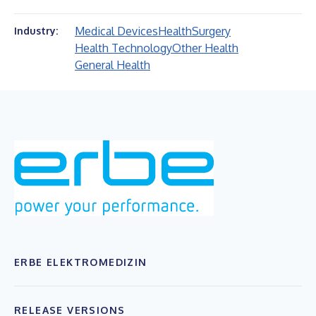
Medical Devices
Health
Surgery
Industry:
Health Technology
Other Health
General Health
ERBE ELEKTROMEDIZIN
RELEASE VERSIONS