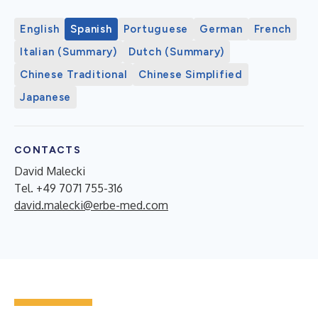
English
Spanish
Portuguese
German
French
Italian (Summary)
Dutch (Summary)
Chinese Traditional
Chinese Simplified
Japanese
CONTACTS
David Malecki
Tel. +49 7071 755-316
david.malecki@erbe-med.com