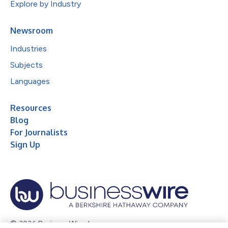
Explore by Industry
Newsroom
Industries
Subjects
Languages
Resources
Blog
For Journalists
Sign Up
© 2026 Business Wire, Inc.