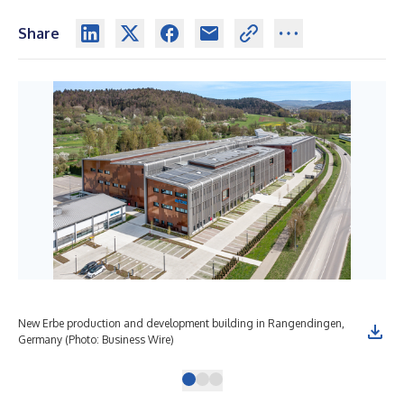
Share
New Erbe production and development building in Rangendingen,
Chr
Germany (Photo: Business Wire)