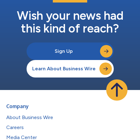
Wish your news had
this kind of reach?
Sign Up
Learn About Business Wire
Company
About Business Wire
Careers
Media Center