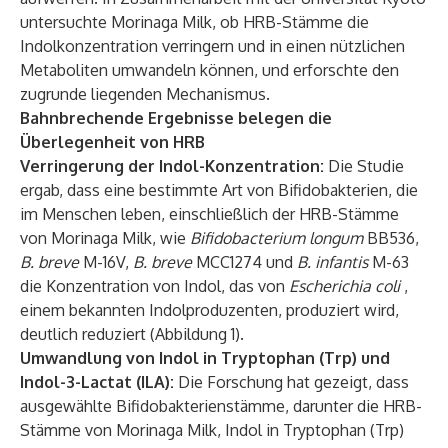
untersuchte Morinaga Milk, ob HRB-Stämme die
Indolkonzentration verringern und in einen nützlichen
Metaboliten umwandeln können, und erforschte den
zugrunde liegenden Mechanismus.
Bahnbrechende Ergebnisse belegen die
Überlegenheit von HRB
Verringerung der Indol-Konzentration:
Die Studie
ergab, dass eine bestimmte Art von Bifidobakterien, die
im Menschen leben, einschließlich der HRB-Stämme
von Morinaga Milk, wie
Bifidobacterium longum
BB536,
B. breve
M-16V,
B. breve
MCC1274 und
B. infantis
M-63
die Konzentration von Indol, das von
Escherichia coli
,
einem bekannten Indolproduzenten, produziert wird,
deutlich reduziert (Abbildung 1).
Umwandlung von Indol in Tryptophan (Trp) und
Indol-3-Lactat (ILA):
Die Forschung hat gezeigt, dass
ausgewählte Bifidobakterienstämme, darunter die HRB-
Stämme von Morinaga Milk, Indol in Tryptophan (Trp)