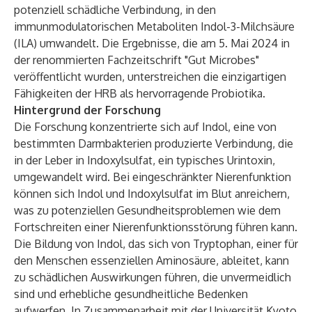
potenziell schädliche Verbindung, in den
immunmodulatorischen Metaboliten Indol-3-Milchsäure
(ILA) umwandelt. Die Ergebnisse, die am 5. Mai 2024 in
der renommierten Fachzeitschrift "
Gut Microbes
"
veröffentlicht wurden, unterstreichen die einzigartigen
Fähigkeiten der HRB als hervorragende Probiotika.
Hintergrund der Forschung
Die Forschung konzentrierte sich auf Indol, eine von
bestimmten Darmbakterien produzierte Verbindung, die
in der Leber in Indoxylsulfat, ein typisches Urintoxin,
umgewandelt wird. Bei eingeschränkter Nierenfunktion
können sich Indol und Indoxylsulfat im Blut anreichern,
was zu potenziellen Gesundheitsproblemen wie dem
Fortschreiten einer Nierenfunktionsstörung führen kann.
Die Bildung von Indol, das sich von Tryptophan, einer für
den Menschen essenziellen Aminosäure, ableitet, kann
zu schädlichen Auswirkungen führen, die unvermeidlich
sind und erhebliche gesundheitliche Bedenken
aufwerfen. In Zusammenarbeit mit der Universität Kyoto