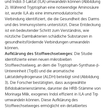
und Indol-3-Laktat (ILA) umwandeln können (Abbildung
2). Während Tryptophan eine notwendige Aminosäure
ist, wurde ILA als eine immunmodulatorische
Verbindung identifiziert, die die Gesundheit des Darms
und des Immunsystems unterstützt. Diese Entdeckung
ist ein bedeutender Schritt zum Verständnis, wie
nützliche Darmbakterien schädliche Substanzen in
gesundheitsfördernde Verbindungen umwandeln
können.
Aufklärung des Stoffwechselweges:
Die Studie
identifizierte einen neuen mikrobiellen
Stoffwechselweg, an dem die Tryptophan-Synthase-β-
Untereinheit (TrpB) und die aromatische
Laktatdehydrogenase (ALDH) beteiligt sind (Abbildung
3). Die Forscher bestätigten, dass ausgewählte
Bifidobakterienstämme, darunter die HRB-Stämme von
Morinaga Milk, exogenes Indol effizient in ILA und Trp
umwandeln können. Diese Aufklärung des
Stoffwechselweges ermöglicht ein detailliertes