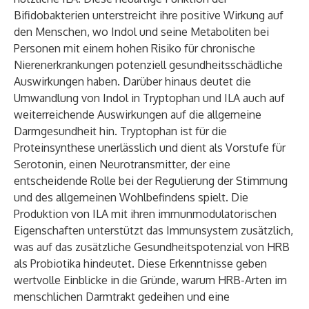
Bifidobakterien unterstreicht ihre positive Wirkung auf
den Menschen, wo Indol und seine Metaboliten bei
Personen mit einem hohen Risiko für chronische
Nierenerkrankungen potenziell gesundheitsschädliche
Auswirkungen haben. Darüber hinaus deutet die
Umwandlung von Indol in Tryptophan und ILA auch auf
weiterreichende Auswirkungen auf die allgemeine
Darmgesundheit hin. Tryptophan ist für die
Proteinsynthese unerlässlich und dient als Vorstufe für
Serotonin, einen Neurotransmitter, der eine
entscheidende Rolle bei der Regulierung der Stimmung
und des allgemeinen Wohlbefindens spielt. Die
Produktion von ILA mit ihren immunmodulatorischen
Eigenschaften unterstützt das Immunsystem zusätzlich,
was auf das zusätzliche Gesundheitspotenzial von HRB
als Probiotika hindeutet. Diese Erkenntnisse geben
wertvolle Einblicke in die Gründe, warum HRB-Arten im
menschlichen Darmtrakt gedeihen und eine