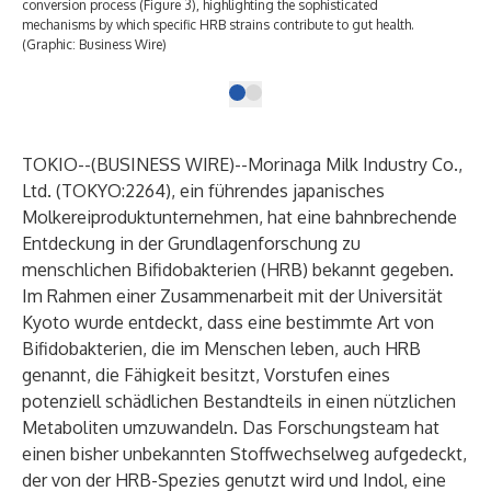
conversion process (Figure 3), highlighting the sophisticated
mechanisms by which specific HRB strains contribute to gut health.
(Graphic: Business Wire)
TOKIO--(
BUSINESS WIRE
)--
Morinaga Milk Industry Co.,
Ltd.
(TOKYO:2264), ein führendes japanisches
Molkereiproduktunternehmen, hat eine bahnbrechende
Entdeckung in der Grundlagenforschung zu
menschlichen Bifidobakterien (HRB) bekannt gegeben.
Im Rahmen einer Zusammenarbeit mit der Universität
Kyoto wurde entdeckt, dass eine bestimmte Art von
Bifidobakterien, die im Menschen leben, auch HRB
genannt, die Fähigkeit besitzt, Vorstufen eines
potenziell schädlichen Bestandteils in einen nützlichen
Metaboliten umzuwandeln. Das Forschungsteam hat
einen bisher unbekannten Stoffwechselweg aufgedeckt,
der von der HRB-Spezies genutzt wird und Indol, eine