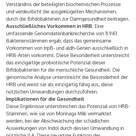
Verständnis der beteiligten biochemischen Prozesse
und verdeutlicht die ausgeklügelten Mechanismen,
durch die Bifidobakterien zur Darmgesundheit beitragen.
Ausschließliches Vorkommen in HRB:
Eine
umfassende Genomdatenbankrecherche von 11.943
Bakterienstämmen ergab, dass das gemeinsame
Vorkommen von trpB- und aldh-Genen ausschließlich in
HRB-Arten vorkommt. Diese Besonderheit unterstreicht
das einzigartige probiotische Potenzial dieser
Bifidobakterien für die menschliche Gesundheit. Die
genomische Analyse unterstreicht die Besonderheit der
HRB und weist sie als einzigartig fähig aus, diese
nützlichen Umwandlungen durchzuführen.
Implikationen für die Gesundheit
Diese Ergebnisse unterstreichen das Potenzial von HRB-
Stämmen, wie sie von Morinaga Milk vermarktet
werden, bei der Abschwächung der schädlichen
Auswirkungen von Indol durch dessen Umwandlung in
nützliche ILA. Diese neuartige Funktion der