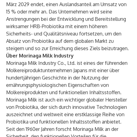
März 2029 endet, einen Auslandsanteil am Umsatz von
15 % oder mehr an. Das Unternehmen wird seine
Anstrengungen bei der Entwicklung und Bereitstellung
wirksamer HRB-Probiotika mit einem höheren
Sicherheits- und Qualitätsniveau fortsetzen, um den
Absatz von Probiotika auf dem globalen Markt zu
steigern und so zur Erreichung dieses Ziels beizutragen.
Über Morinaga Milk Industry
Morinaga Milk Industry Co., Ltd. ist eines der führenden
Molkereiproduktunternehmen Japans mit einer über
hundertjährigen Geschichte in der Nutzung der
ernährungsphysiologischen Eigenschaften von
Molkereiprodukten und funktionellen Inhaltsstoffen.
Morinaga Milk ist auch ein wichtiger globaler Hersteller
von Probiotika, der sich durch innovative Technologien
auszeichnet und weltweit eine erstklassige Reihe von
Probiotika und funktionellen Inhaltsstoffen anbietet.
Seit den 1960er Jahren forscht Morinaga Milk an der
Sicherheit, den funktionellen Vorteilen für die