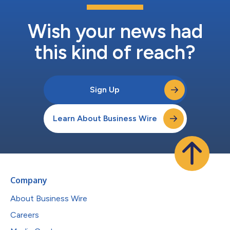
Wish your news had
this kind of reach?
Sign Up
Learn About Business Wire
Company
About Business Wire
Careers