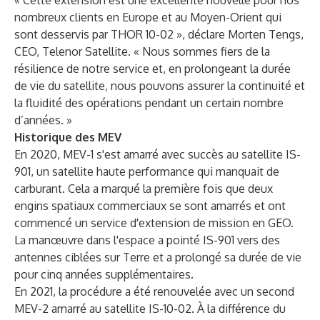
« Cette extension est une excellente nouvelle pour nos
nombreux clients en Europe et au Moyen-Orient qui
sont desservis par THOR 10-02 », déclare Morten Tengs,
CEO, Telenor Satellite. « Nous sommes fiers de la
résilience de notre service et, en prolongeant la durée
de vie du satellite, nous pouvons assurer la continuité et
la fluidité des opérations pendant un certain nombre
d’années. »
Historique des MEV
En 2020, MEV-1 s'est amarré avec succès au satellite IS-
901, un satellite haute performance qui manquait de
carburant. Cela a marqué la première fois que deux
engins spatiaux commerciaux se sont amarrés et ont
commencé un service d'extension de mission en GEO.
La manœuvre dans l'espace a pointé IS-901 vers des
antennes ciblées sur Terre et a prolongé sa durée de vie
pour cinq années supplémentaires.
En 2021, la procédure a été renouvelée avec un second
MEV-2 amarré au satellite IS-10-02. À la différence du