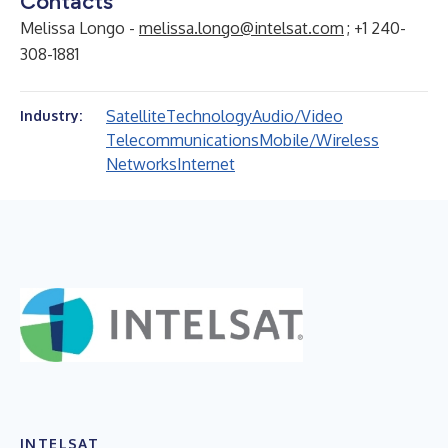
Contacts
Melissa Longo -
melissa.longo@intelsat.com
; +1 240-
308-1881
Satellite
Technology
Audio/Video
Industry:
Telecommunications
Mobile/Wireless
Networks
Internet
INTELSAT