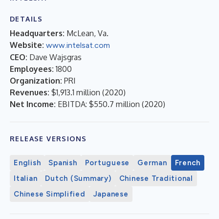
DETAILS
Headquarters:
McLean, Va.
Website:
www.intelsat.com
CEO:
Dave Wajsgras
Employees:
1800
Organization:
PRI
Revenues:
$1,913.1 million
(
2020
)
Net Income:
EBITDA: $550.7 million
(
2020
)
RELEASE VERSIONS
English
Spanish
Portuguese
German
French
Italian
Dutch (Summary)
Chinese Traditional
Chinese Simplified
Japanese