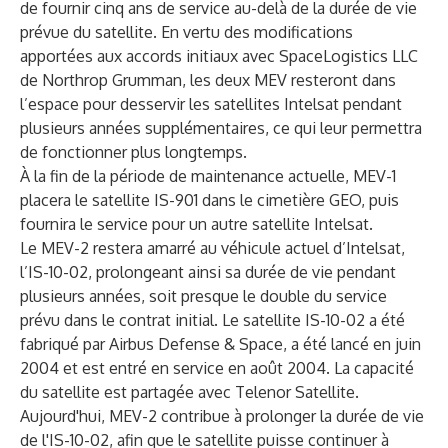
de fournir cinq ans de service au-delà de la durée de vie
prévue du satellite. En vertu des modifications
apportées aux accords initiaux avec SpaceLogistics LLC
de Northrop Grumman, les deux MEV resteront dans
l’espace pour desservir les satellites Intelsat pendant
plusieurs années supplémentaires, ce qui leur permettra
de fonctionner plus longtemps.
À la fin de la période de maintenance actuelle, MEV-1
placera le satellite IS-901 dans le cimetière GEO, puis
fournira le service pour un autre satellite Intelsat.
Le MEV-2 restera amarré au véhicule actuel d’Intelsat,
l’IS-10-02, prolongeant ainsi sa durée de vie pendant
plusieurs années, soit presque le double du service
prévu dans le contrat initial. Le satellite IS-10-02 a été
fabriqué par Airbus Defense & Space, a été lancé en juin
2004 et est entré en service en août 2004. La capacité
du satellite est partagée avec Telenor Satellite.
Aujourd'hui, MEV-2 contribue à prolonger la durée de vie
de l'IS-10-02, afin que le satellite puisse continuer à