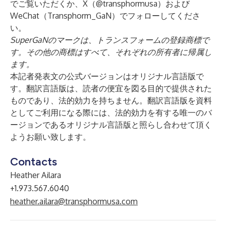
でご覧いただくか、X（@transphormusa）および
WeChat（Transphorm_GaN）でフォローしてくださ
い。
SuperGaNのマークは、トランスフォームの登録商標で
す。その他の商標はすべて、それぞれの所有者に帰属し
ます。
本記者発表文の公式バージョンはオリジナル言語版で
す。翻訳言語版は、読者の便宜を図る目的で提供された
ものであり、法的効力を持ちません。翻訳言語版を資料
としてご利用になる際には、法的効力を有する唯一のバ
ージョンであるオリジナル言語版と照らし合わせて頂く
ようお願い致します。
Contacts
Heather Ailara
+1.973.567.6040
heather.ailara@transphormusa.com