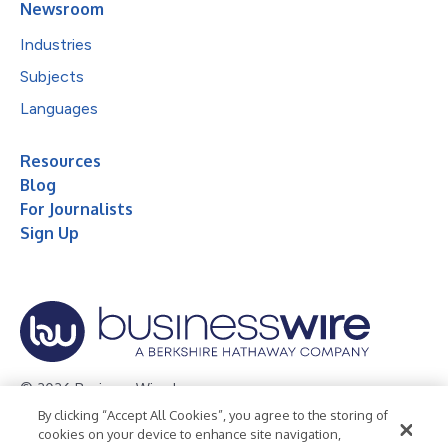
Newsroom
Industries
Subjects
Languages
Resources
Blog
For Journalists
Sign Up
© 2026 Business Wire, Inc.
By clicking “Accept All Cookies”, you agree to the storing of
Privacy Policy
Cookie Policy
Accessibility Statement
cookies on your device to enhance site navigation,