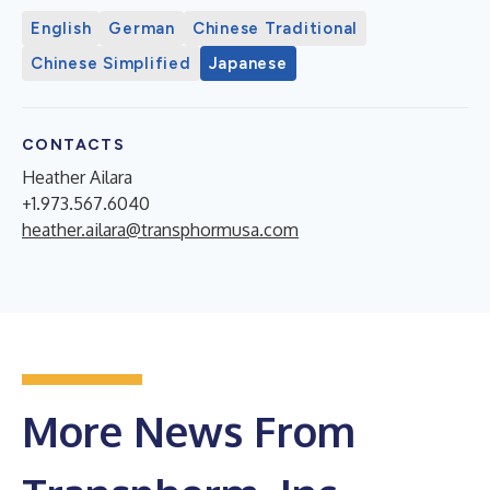
English
German
Chinese Traditional
Chinese Simplified
Japanese
CONTACTS
Heather Ailara
+1.973.567.6040
heather.ailara@transphormusa.com
More News From