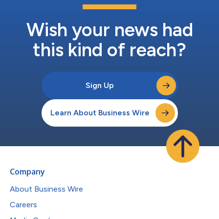
司在支援通訊服務提供者實現數位生態系統現代化方面的持續成
功。憑藉在該地區穩固的業務布局以及在交付大型數位化轉型計畫
方面的卓越記錄，Tecnotree不斷擴大其客戶群，同時在這個全球
Wish your news had
最具活力的電信市場中強化長期合作夥伴關係。 關於Tecnotree...
this kind of reach?
Sign Up
Learn About Business Wire
Company
About Business Wire
Careers