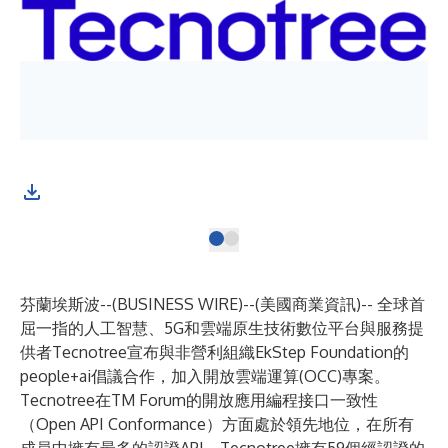
芬蘭埃斯波--(
BUSINESS WIRE
)--
(美國商業資訊)-- 全球首
屈一指的人工智慧、5G和雲端原生技術數位平台與服務提
供者Tecnotree宣布與非營利組織EkStep Foundation的
people+ai倡議合作，加入開放雲端運算(OCC)專案。
Tecnotree在TM Forum的開放應用編程接口一致性
（Open API Conformance）方面處於領先地位，在所有