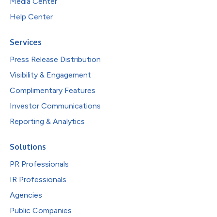
Media Center
Help Center
Services
Press Release Distribution
Visibility & Engagement
Complimentary Features
Investor Communications
Reporting & Analytics
Solutions
PR Professionals
IR Professionals
Agencies
Public Companies