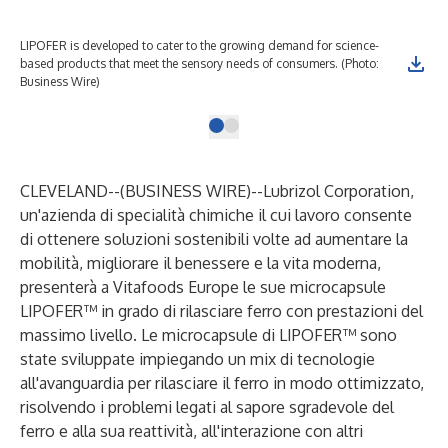
LIPOFER is developed to cater to the growing demand for science-
based products that meet the sensory needs of consumers. (Photo:
Business Wire)
CLEVELAND--(
BUSINESS WIRE
)--
Lubrizol Corporation,
un'azienda di specialità chimiche il cui lavoro consente
di ottenere soluzioni sostenibili volte ad aumentare la
mobilità, migliorare il benessere e la vita moderna,
presenterà a Vitafoods Europe le sue microcapsule
LIPOFER™
in grado di rilasciare ferro con prestazioni del
massimo livello. Le microcapsule di LIPOFER™ sono
state sviluppate impiegando un mix di tecnologie
all'avanguardia per rilasciare il ferro in modo ottimizzato,
risolvendo i problemi legati al sapore sgradevole del
ferro e alla sua reattività, all'interazione con altri