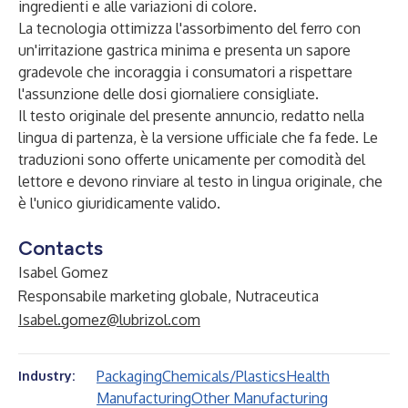
ingredienti e alle variazioni di colore.
La tecnologia ottimizza l'assorbimento del ferro con
un'irritazione gastrica minima e presenta un sapore
gradevole che incoraggia i consumatori a rispettare
l'assunzione delle dosi giornaliere consigliate.
Il testo originale del presente annuncio, redatto nella
lingua di partenza, è la versione ufficiale che fa fede. Le
traduzioni sono offerte unicamente per comodità del
lettore e devono rinviare al testo in lingua originale, che
è l'unico giuridicamente valido.
Contacts
Isabel Gomez
Responsabile marketing globale, Nutraceutica
Isabel.gomez@lubrizol.com
Packaging
Chemicals/Plastics
Health
Industry:
Manufacturing
Other Manufacturing