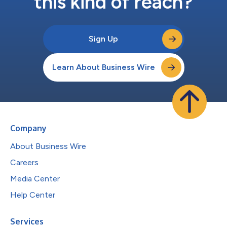
this kind of reach?
Sign Up
Learn About Business Wire
Company
About Business Wire
Careers
Media Center
Help Center
Services