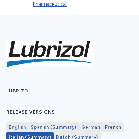
Pharmaceutical
LUBRIZOL
RELEASE VERSIONS
English
Spanish (Summary)
German
French
Italian (Summary)
Dutch (Summary)