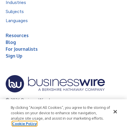
Industries
Subjects
Languages
Resources
Blog
For Journalists
Sign Up
© 2026 Business Wire, Inc.
By clicking “Accept All Cookies”, you agree to the storing of
Privacy Policy
Cookie Policy
Accessibility Statement
cookies on your device to enhance site navigation,
analyze site usage, and assist in our marketing efforts.
Terms of Use
Legal
Cookie Policy