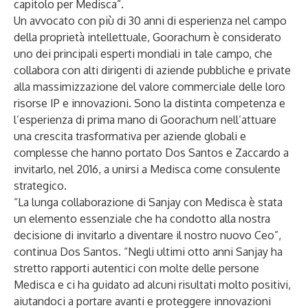
capitolo per Medisca”.
Un avvocato con più di 30 anni di esperienza nel campo
della proprietà intellettuale, Goorachurn è considerato
uno dei principali esperti mondiali in tale campo, che
collabora con alti dirigenti di aziende pubbliche e private
alla massimizzazione del valore commerciale delle loro
risorse IP e innovazioni. Sono la distinta competenza e
l’esperienza di prima mano di Goorachurn nell’attuare
una crescita trasformativa per aziende globali e
complesse che hanno portato Dos Santos e Zaccardo a
invitarlo, nel 2016, a unirsi a Medisca come consulente
strategico.
“La lunga collaborazione di Sanjay con Medisca è stata
un elemento essenziale che ha condotto alla nostra
decisione di invitarlo a diventare il nostro nuovo Ceo”,
continua Dos Santos. “Negli ultimi otto anni Sanjay ha
stretto rapporti autentici con molte delle persone
Medisca e ci ha guidato ad alcuni risultati molto positivi,
aiutandoci a portare avanti e proteggere innovazioni