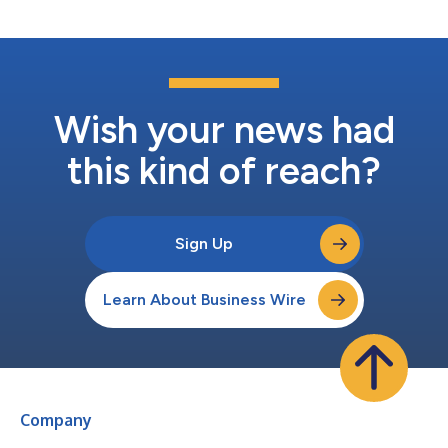
la conc...
Wish your news had
this kind of reach?
Sign Up
Learn About Business Wire
Company