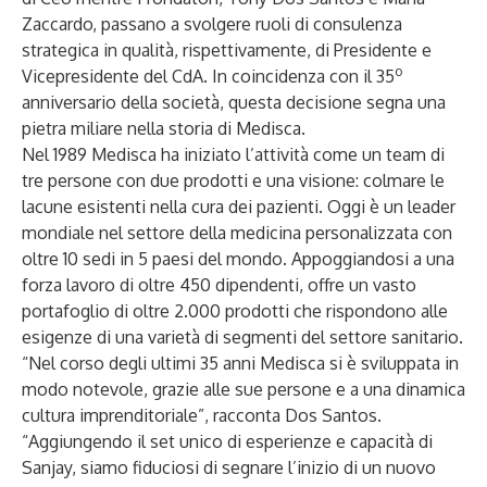
Zaccardo, passano a svolgere ruoli di consulenza
strategica in qualità, rispettivamente, di Presidente e
o
Vicepresidente del CdA. In coincidenza con il 35
anniversario della società, questa decisione segna una
pietra miliare nella storia di Medisca.
Nel 1989 Medisca ha iniziato l’attività come un team di
tre persone con due prodotti e una visione: colmare le
lacune esistenti nella cura dei pazienti. Oggi è un leader
mondiale nel settore della medicina personalizzata con
oltre 10 sedi in 5 paesi del mondo. Appoggiandosi a una
forza lavoro di oltre 450 dipendenti, offre un vasto
portafoglio di oltre 2.000 prodotti che rispondono alle
esigenze di una varietà di segmenti del settore sanitario.
“Nel corso degli ultimi 35 anni Medisca si è sviluppata in
modo notevole, grazie alle sue persone e a una dinamica
cultura imprenditoriale”, racconta Dos Santos.
“Aggiungendo il set unico di esperienze e capacità di
Sanjay, siamo fiduciosi di segnare l’inizio di un nuovo