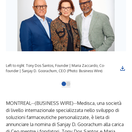
Left to right: Tony Dos Santos, Founder | Maria Zaccardo, Co-
founder | Sanjay D. Goorachurn, CEO (Photo: Business Wire)
MONTREAL--(
BUSINESS WIRE
)--
Medisca, una società
di livello internazionale specializzata nello sviluppo di
soluzioni farmaceutiche personalizzate, è lieta di
annunciare la nomina di Sanjay D. Goorachurn alla carica
di Ceo mentre i fondatori, Tony Dos Santos e Maria