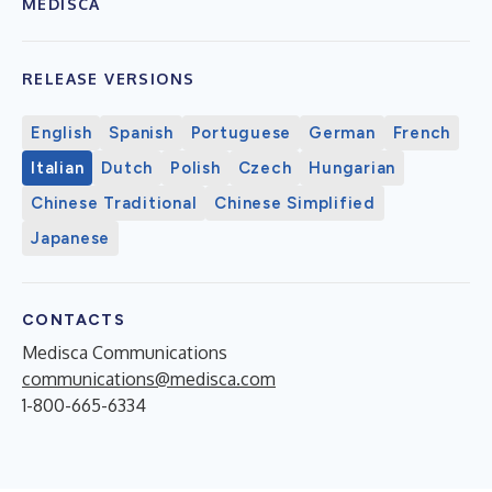
MEDISCA
RELEASE VERSIONS
English
Spanish
Portuguese
German
French
Italian
Dutch
Polish
Czech
Hungarian
Chinese Traditional
Chinese Simplified
Japanese
CONTACTS
Medisca Communications
communications@medisca.com
1-800-665-6334