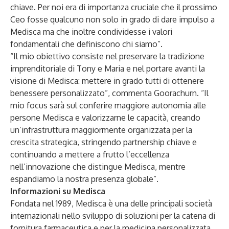
chiave. Per noi era di importanza cruciale che il prossimo
Ceo fosse qualcuno non solo in grado di dare impulso a
Medisca ma che inoltre condividesse i valori
fondamentali che definiscono chi siamo”.
“Il mio obiettivo consiste nel preservare la tradizione
imprenditoriale di Tony e Maria e nel portare avanti la
visione di Medisca: mettere in grado tutti di ottenere
benessere personalizzato”, commenta Goorachurn. “Il
mio focus sarà sul conferire maggiore autonomia alle
persone Medisca e valorizzarne le capacità, creando
un’infrastruttura maggiormente organizzata per la
crescita strategica, stringendo partnership chiave e
continuando a mettere a frutto l’eccellenza
nell’innovazione che distingue Medisca, mentre
espandiamo la nostra presenza globale”.
Informazioni su Medisca
Fondata nel 1989, Medisca è una delle principali società
internazionali nello sviluppo di soluzioni per la catena di
fornitura farmaceutica e per la medicina personalizzata,