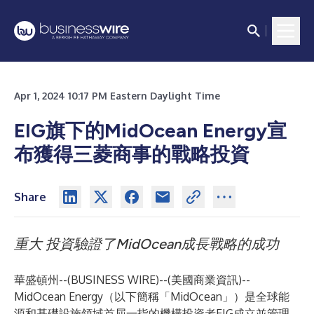
Apr 1, 2024 10:17 PM Eastern Daylight Time
EIG旗下的MidOcean Energy宣
布獲得三菱商事的戰略投資
Share
重大
投資驗證了MidOcean成長戰略的成功
華盛頓州--(
BUSINESS WIRE
)--
(美國商業資訊)--
MidOcean Energy（以下簡稱「MidOcean」）是全球能
源和基礎設施領域首屈一指的機構投資者EIG成立並管理