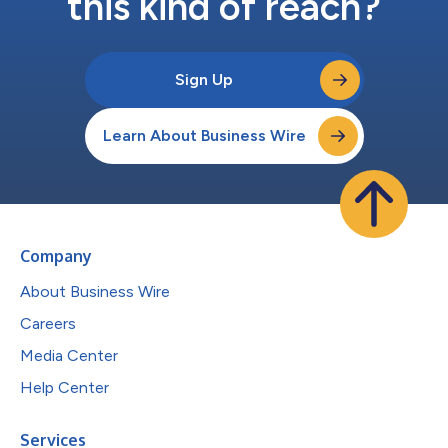
this kind of reach?
Sign Up
Learn About Business Wire
Company
About Business Wire
Careers
Media Center
Help Center
Services