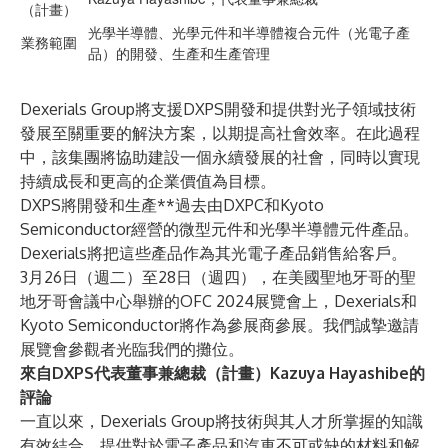
（計畫）
光學半導體、光學元件和半導體複合元件（光電子產
業務範圍
品）的開發、生產和生產管理
Dexerials Group將支援DXPS開發和提供對光子領域技術
發展至關重要的解決方案，以期提高社會效率。在此過程
中，該集團將協助建設一個永續發展的社會，同時以實現
持續成長和更高的企業價值為目標。
DXPS將開發和生產**過去由DXPC和Kyoto
Semiconductor經營的微型元件和光學半導體元件產品。
Dexerials將把這些產品作為其光電子產品銷售給客戶。
3月26日（週二）至28日（週四），在美國聖地牙哥的聖
地牙哥會議中心舉辦的OFC 2024展覽會上，Dexerials和
Kyoto Semiconductor將作為參展商參展。我們誠摯邀請
展覽會參觀者光臨我們的攤位。
來自DXPS代表董事兼總裁（計畫）Kazuya Hayashibe的
評論
一直以來，Dexerials Group將技術與其人才所掌握的知識
有效結合，提供對於電子產品和汽車不可或缺的材料和解