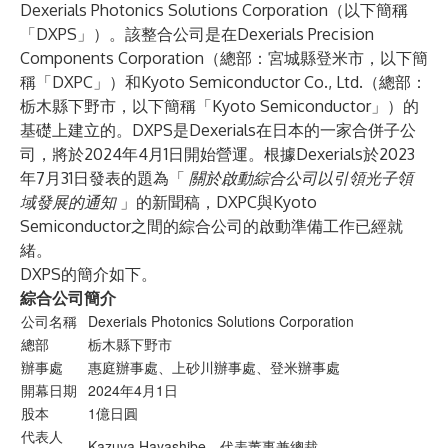
Dexerials Photonics Solutions Corporation（以下簡稱
「DXPS」）。該整合公司是在Dexerials Precision
Components Corporation（總部：宮城縣登米市，以下簡
稱「DXPC」）和Kyoto Semiconductor Co., Ltd.（總部：
栃木縣下野市，以下簡稱「Kyoto Semiconductor」）的
基礎上建立的。DXPS是Dexerials在日本的一家合併子公
司，將於2024年4月1日開始營運。根據Dexerials於2023
年7月31日發表的題為「
關於啟動綜合公司以引領光子領
域發展的通知
」的新聞稿，DXPC與Kyoto
Semiconductor之間的綜合公司的啟動準備工作已經就
緒。
DXPS的簡介如下。
綜合公司簡介
公司名稱
Dexerials Photonics Solutions Corporation
總部
栃木縣下野市
辦事處
惠庭辦事處、上砂川辦事處、登米辦事處
開幕日期
2024年4月1日
股本
1億日圓
代表人
Kazuya Hayashibe，代表董事兼總裁