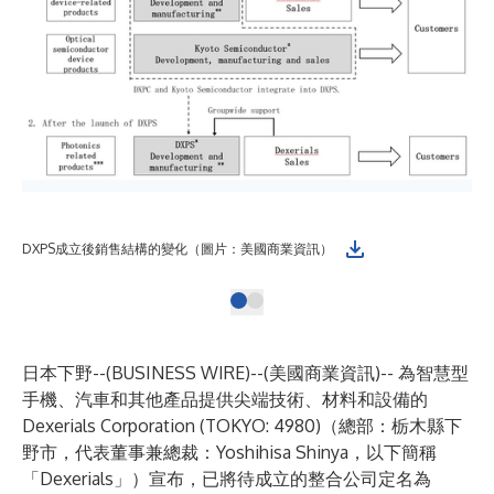
DXPS成立後銷售結構的變化（圖片：美國商業資訊）
日本下野--(
BUSINESS WIRE
)--
(美國商業資訊)-- 為智慧型
手機、汽車和其他產品提供尖端技術、材料和設備的
Dexerials Corporation (TOKYO: 4980)（總部：栃木縣下
野市，代表董事兼總裁：Yoshihisa Shinya，以下簡稱
「Dexerials」）宣布，已將待成立的整合公司定名為