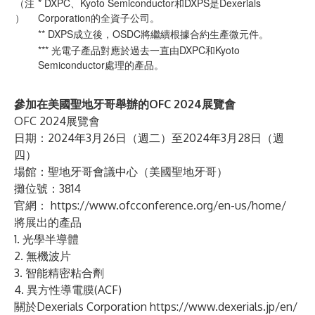
（注
* DXPC、Kyoto Semiconductor和DXPS是Dexerials
）
Corporation的全資子公司。
** DXPS成立後，OSDC將繼續根據合約生產微元件。
*** 光電子產品對應於過去一直由DXPC和Kyoto
Semiconductor處理的產品。
參加在美國聖地牙哥舉辦的OFC 2024展覽會
OFC 2024展覽會
日期：2024年3月26日（週二）至2024年3月28日（週
四）
場館：聖地牙哥會議中心（美國聖地牙哥）
攤位號：3814
官網：
https://www.ofcconference.org/en-us/home/
將展出的產品
1. 光學半導體
2. 無機波片
3. 智能精密粘合劑
4. 異方性導電膜(ACF)
關於Dexerials Corporation
https://www.dexerials.jp/en/