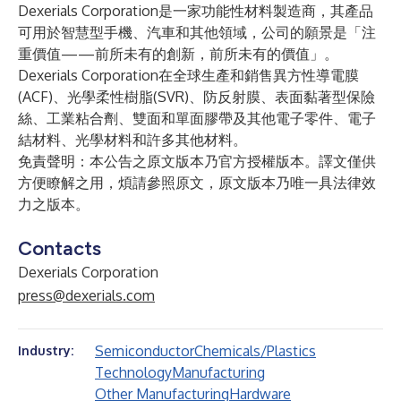
Dexerials Corporation是一家功能性材料製造商，其產品
可用於智慧型手機、汽車和其他領域，公司的願景是「注
重價值——前所未有的創新，前所未有的價值」。
Dexerials Corporation在全球生產和銷售異方性導電膜
(ACF)、光學柔性樹脂(SVR)、防反射膜、表面黏著型保險
絲、工業粘合劑、雙面和單面膠帶及其他電子零件、電子
結材料、光學材料和許多其他材料。
免責聲明：本公告之原文版本乃官方授權版本。譯文僅供
方便瞭解之用，煩請參照原文，原文版本乃唯一具法律效
力之版本。
Contacts
Dexerials Corporation
press@dexerials.com
Semiconductor
Chemicals/Plastics
Industry:
Technology
Manufacturing
Other Manufacturing
Hardware