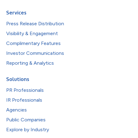
Services
Press Release Distribution
Visibility & Engagement
Complimentary Features
Investor Communications
Reporting & Analytics
Solutions
PR Professionals
IR Professionals
Agencies
Public Companies
Explore by Industry