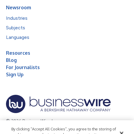
Newsroom
Industries
Subjects
Languages
Resources
Blog
For Journalists
Sign Up
© 2026 Business Wire, Inc.
By clicking “Accept All Cookies”, you agree to the storing of
Privacy Policy
Cookie Policy
Accessibility Statement