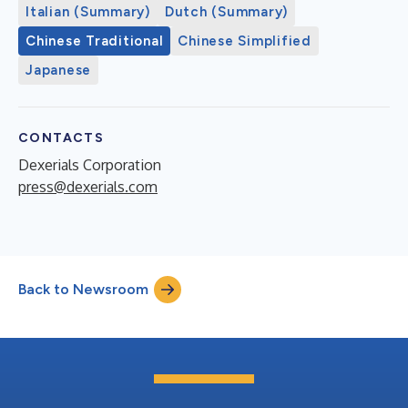
Italian (Summary)
Dutch (Summary)
Chinese Traditional
Chinese Simplified
Japanese
CONTACTS
Dexerials Corporation
press@dexerials.com
Back to Newsroom