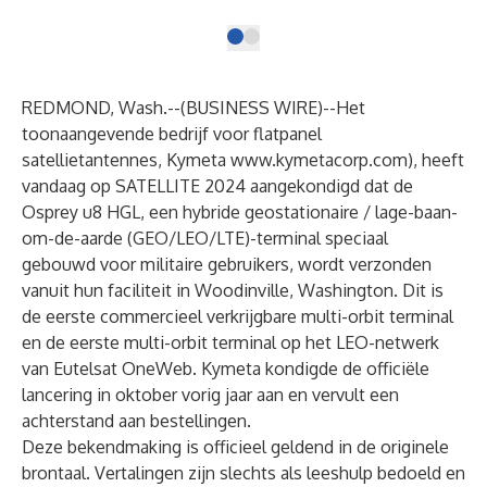
REDMOND, Wash.--(
BUSINESS WIRE
)--
Het
toonaangevende bedrijf voor flatpanel
satellietantennes, Kymeta
www.kymetacorp.com
), heeft
vandaag op SATELLITE 2024 aangekondigd dat de
Osprey u8 HGL, een hybride geostationaire / lage-baan-
om-de-aarde (GEO/LEO/LTE)-terminal speciaal
gebouwd voor militaire gebruikers, wordt verzonden
vanuit hun faciliteit in Woodinville, Washington. Dit is
de eerste commercieel verkrijgbare multi-orbit terminal
en de eerste multi-orbit terminal op het LEO-netwerk
van Eutelsat OneWeb. Kymeta kondigde de officiële
lancering in oktober vorig jaar aan en vervult een
achterstand aan bestellingen.
Deze bekendmaking is officieel geldend in de originele
brontaal. Vertalingen zijn slechts als leeshulp bedoeld en