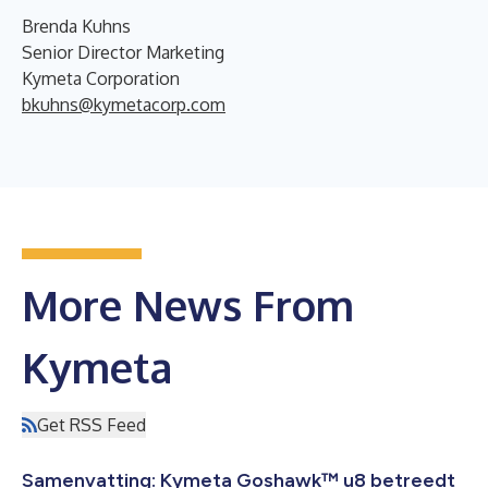
Brenda Kuhns
Senior Director Marketing
Kymeta Corporation
bkuhns@kymetacorp.com
More News From
Kymeta
Get RSS Feed
Samenvatting: Kymeta Goshawk™ u8 betreedt