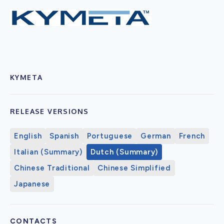
KYMETA
RELEASE VERSIONS
English
Spanish
Portuguese
German
French
Italian (Summary)
Dutch (Summary)
Chinese Traditional
Chinese Simplified
Japanese
CONTACTS