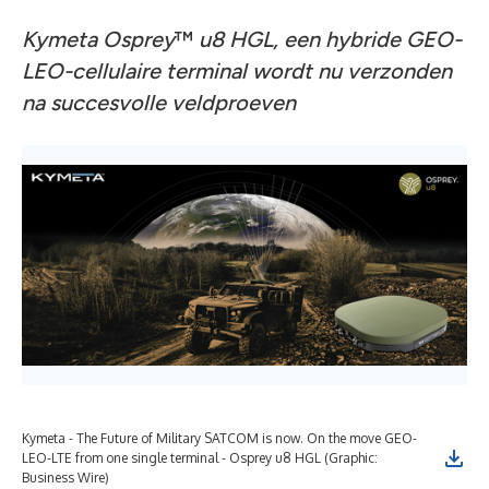
Kymeta Osprey
™
u8 HGL, een hybride GEO-
LEO-cellulaire terminal wordt nu verzonden
na succesvolle veldproeven
Kymeta - The Future of Military SATCOM is now. On the move GEO-
LEO-LTE from one single terminal - Osprey u8 HGL (Graphic:
Business Wire)