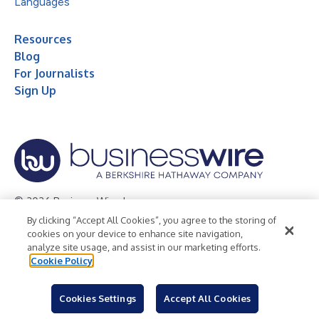
Languages
Resources
Blog
For Journalists
Sign Up
© 2026 Business Wire, Inc.
By clicking “Accept All Cookies”, you agree to the storing of
Privacy Policy
Cookie Policy
Accessibility Statement
cookies on your device to enhance site navigation,
analyze site usage, and assist in our marketing efforts.
Terms of Use
Legal
Cookie Policy
Cookies Settings
Accept All Cookies