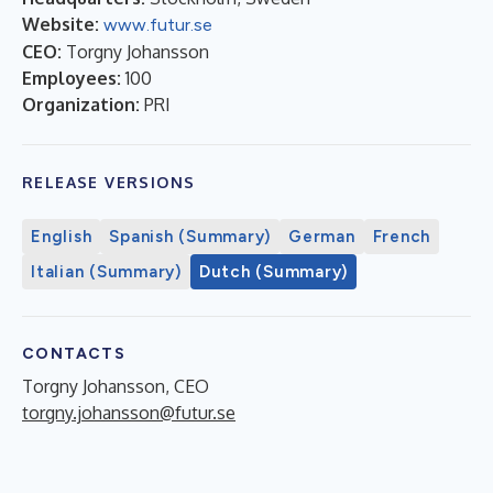
Website:
www.futur.se
CEO:
Torgny Johansson
Employees:
100
Organization:
PRI
RELEASE VERSIONS
English
Spanish (Summary)
German
French
Italian (Summary)
Dutch (Summary)
CONTACTS
Torgny Johansson, CEO
torgny.johansson@futur.se