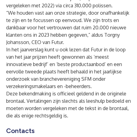
vergeleken met 2022) via circa 310.000 polissen.
“We houden vast aan onze strategie, door onafhankelijk
te zijn en te focussen op eenvoud. We zijn trots en
dankbaar voor het vertrouwen dat ruim 20.000 nieuwe
klanten ons in 2023 hebben gegeven,” aldus Torgny
Johansson, CEO van Futur.
In het jaarverslag kunt u ook lezen dat Futur in de loop
van het jaar prijzen heeft gewonnen als ‘meest
innovatieve bedrijf’ en ‘beste productaanbod’ en een
eervolle tweede plaats heeft behaald in het jaarlijkse
onderzoek van branchevereniging SFM onder
verzekeringsmakelaars en -beheerders.
Deze bekendmaking is officieel geldend in de originele
brontaal. Vertalingen zijn slechts als leeshulp bedoeld en
moeten worden vergeleken met de tekst in de brontaal,
die als enige rechtsgeldig is.
Contacts