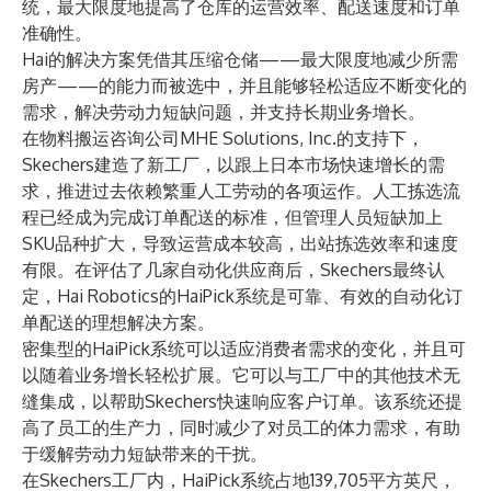
统，最大限度地提高了仓库的运营效率、配送速度和订单
准确性。
Hai的解决方案凭借其压缩仓储——最大限度地减少所需
房产——的能力而被选中，并且能够轻松适应不断变化的
需求，解决劳动力短缺问题，并支持长期业务增长。
在物料搬运咨询公司MHE Solutions, Inc.的支持下，
Skechers建造了新工厂，以跟上日本市场快速增长的需
求，推进过去依赖繁重人工劳动的各项运作。人工拣选流
程已经成为完成订单配送的标准，但管理人员短缺加上
SKU品种扩大，导致运营成本较高，出站拣选效率和速度
有限。在评估了几家自动化供应商后，Skechers最终认
定，Hai Robotics的HaiPick系统是可靠、有效的自动化订
单配送的理想解决方案。
密集型的HaiPick系统可以适应消费者需求的变化，并且可
以随着业务增长轻松扩展。它可以与工厂中的其他技术无
缝集成，以帮助Skechers快速响应客户订单。该系统还提
高了员工的生产力，同时减少了对员工的体力需求，有助
于缓解劳动力短缺带来的干扰。
在Skechers工厂内，HaiPick系统占地139,705平方英尺，