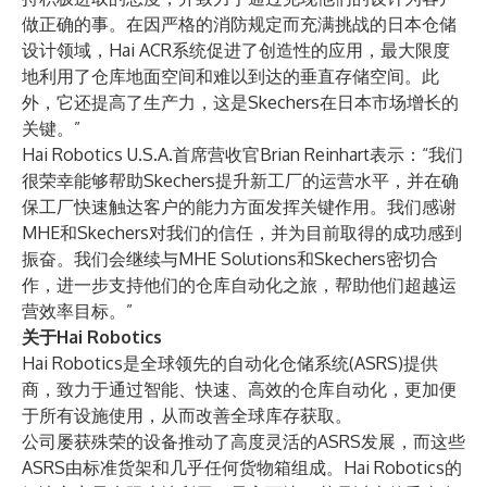
做正确的事。在因严格的消防规定而充满挑战的日本仓储
设计领域，Hai ACR系统促进了创造性的应用，最大限度
地利用了仓库地面空间和难以到达的垂直存储空间。此
外，它还提高了生产力，这是Skechers在日本市场增长的
关键。”
Hai Robotics U.S.A.首席营收官Brian Reinhart表示：“我们
很荣幸能够帮助Skechers提升新工厂的运营水平，并在确
保工厂快速触达客户的能力方面发挥关键作用。我们感谢
MHE和Skechers对我们的信任，并为目前取得的成功感到
振奋。我们会继续与MHE Solutions和Skechers密切合
作，进一步支持他们的仓库自动化之旅，帮助他们超越运
营效率目标。”
关于Hai Robotics
Hai Robotics是全球领先的自动化仓储系统(ASRS)提供
商，致力于通过智能、快速、高效的仓库自动化，更加便
于所有设施使用，从而改善全球库存获取。
公司屡获殊荣的设备推动了高度灵活的ASRS发展，而这些
ASRS由标准货架和几乎任何货物箱组成。Hai Robotics的