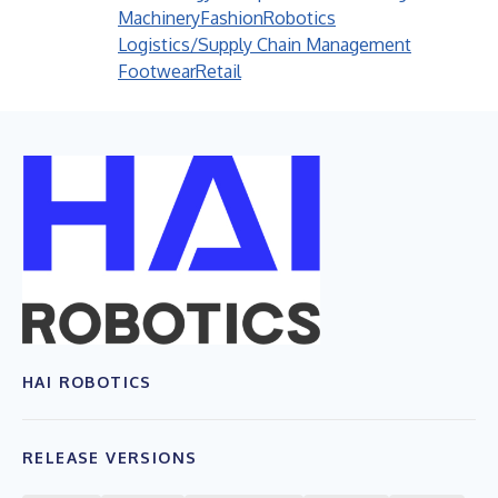
Machinery
Fashion
Robotics
Logistics/Supply Chain Management
Footwear
Retail
HAI ROBOTICS
RELEASE VERSIONS