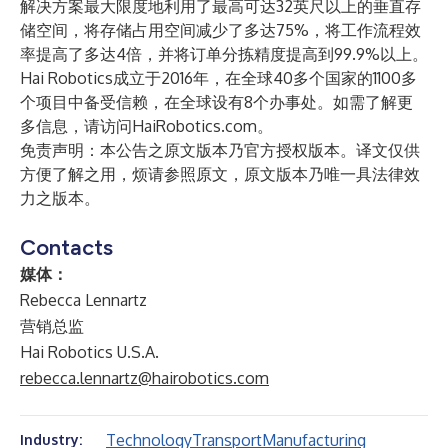
解决方案最大限度地利用了最高可达32英尺以上的垂直存
储空间，将存储占用空间减少了多达75%，将工作流程效
率提高了多达4倍，并将订单分拣精度提高到99.9%以上。
Hai Robotics成立于2016年，在全球40多个国家的1100多
个项目中备受信赖，在全球设有8个办事处。如需了解更
多信息，请访问
HaiRobotics.com
。
免责声明：本公告之原文版本乃官方授权版本。译文仅供
方便了解之用，烦请参照原文，原文版本乃唯一具法律效
力之版本。
Contacts
媒体：
Rebecca Lennartz
营销总监
Hai Robotics U.S.A.
rebecca.lennartz@hairobotics.com
Technology
Transport
Manufacturing
Industry: