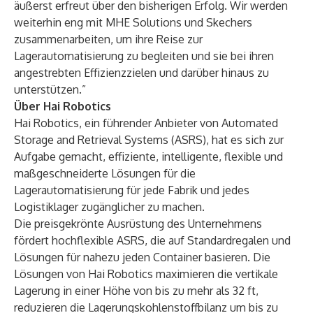
äußerst erfreut über den bisherigen Erfolg. Wir werden
weiterhin eng mit MHE Solutions und Skechers
zusammenarbeiten, um ihre Reise zur
Lagerautomatisierung zu begleiten und sie bei ihren
angestrebten Effizienzzielen und darüber hinaus zu
unterstützen.”
Über Hai Robotics
Hai Robotics, ein führender Anbieter von Automated
Storage and Retrieval Systems (ASRS), hat es sich zur
Aufgabe gemacht, effiziente, intelligente, flexible und
maßgeschneiderte Lösungen für die
Lagerautomatisierung für jede Fabrik und jedes
Logistiklager zugänglicher zu machen.
Die preisgekrönte Ausrüstung des Unternehmens
fördert hochflexible ASRS, die auf Standardregalen und
Lösungen für nahezu jeden Container basieren. Die
Lösungen von Hai Robotics maximieren die vertikale
Lagerung in einer Höhe von bis zu mehr als 32 ft,
reduzieren die Lagerungskohlenstoffbilanz um bis zu