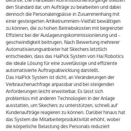
beruhte. Die manuellen Kommissioniervorgänge stellten
den Standard dar, um Aufträge zu bearbeiten und dabei
dennoch die Personalengpässe in Zusammenhang mit
einer gesteigerten Artikelnummern-Vielfalt bewältigen
zu können, die zu hohen Betriebskosten mit begrenzter
Effizienz bei der Auslagerungskommissionierung und -
geschwindigkeit beitrugen. Nach Bewertung mehrerer
Automatisierungsanbieter hat Skechers letztlich
entschieden, dass das HaiPick System von Hai Robotics
die ideale Lösung für eine zuverlässige und effiziente
automatisierte Auftragsabwicklung darstellt.
Das HaiPick System ist dicht, an Veränderungen der
Verbrauchenachfrage anpassbar und bei steigenden
Anforderungen leicht erweiterbar. Es lässt sich
problemlos mit anderen Technologien in der Anlage
ausstatten, um Skechers zu unterstützen, schnell auf
Kundenaufträge reagieren zu können. Darüber hinaus hat
das System die Mitarbeiterproduktivität erhöht, wobei
die körperliche Belastung des Personals reduziert