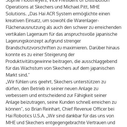
Sophie Houtmeyers, Vice President of Distribution
Operations at Skechers und Michael Pitt, MHE
Solutions. „Das Hai ACR System ermöglichte einen
kreativen Einsatz, um sowohl die Warenlager-
Flächenausnutzung als auch den schwer zu erreichenden
vertikalen Lagerraum für das anspruchsvolle japanische
Lagerungskonzept aufgrund strenger
Brandschutzvorschriften zu maximieren. Darüber hinaus
konnte es zu einer Steigerung der
Produktivitätsgewinne beitragen, die ausschlaggebend
für das Wachstum von Skechers auf dem japanischen
Markt sind.”
„Wir fühlen uns geehrt, Skechers unterstützen zu
dürfen, den Betrieb in seiner neuen Anlage zu
verbessern und entscheidend zur Fähigkeit seiner
Anlage beizutragen, seine Kunden schnell erreichen zu
können”, so Brian Reinhart, Chief Revenue Officer bei
Hai Robotics U.S.A. „Wir sind dankbar für das uns von
MHE und Skechers entgegengebrachte Vertrauen und