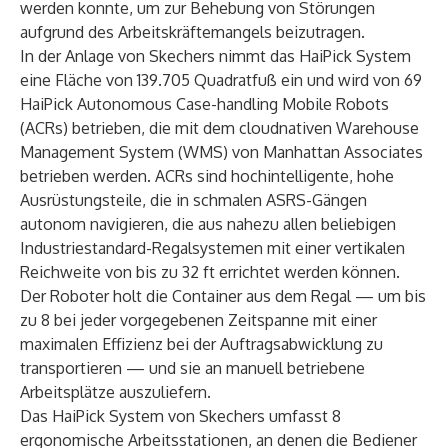
werden konnte, um zur Behebung von Störungen
aufgrund des Arbeitskräftemangels beizutragen.
In der Anlage von Skechers nimmt das HaiPick System
eine Fläche von 139.705 Quadratfuß ein und wird von 69
HaiPick Autonomous Case-handling Mobile Robots
(ACRs) betrieben, die mit dem cloudnativen Warehouse
Management System (WMS) von Manhattan Associates
betrieben werden. ACRs sind hochintelligente, hohe
Ausrüstungsteile, die in schmalen ASRS-Gängen
autonom navigieren, die aus nahezu allen beliebigen
Industriestandard-Regalsystemen mit einer vertikalen
Reichweite von bis zu 32 ft errichtet werden können.
Der Roboter holt die Container aus dem Regal — um bis
zu 8 bei jeder vorgegebenen Zeitspanne mit einer
maximalen Effizienz bei der Auftragsabwicklung zu
transportieren — und sie an manuell betriebene
Arbeitsplätze auszuliefern.
Das HaiPick System von Skechers umfasst 8
ergonomische Arbeitsstationen, an denen die Bediener