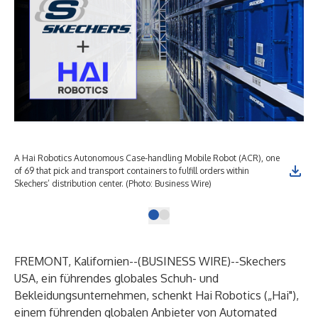
A Hai Robotics Autonomous Case-handling Mobile Robot (ACR), one
of 69 that pick and transport containers to fulfill orders within
Skechers’ distribution center. (Photo: Business Wire)
FREMONT, Kalifornien--(
BUSINESS WIRE
)--
Skechers
USA, ein führendes globales Schuh- und
Bekleidungsunternehmen, schenkt Hai Robotics („Hai"),
einem führenden globalen Anbieter von Automated