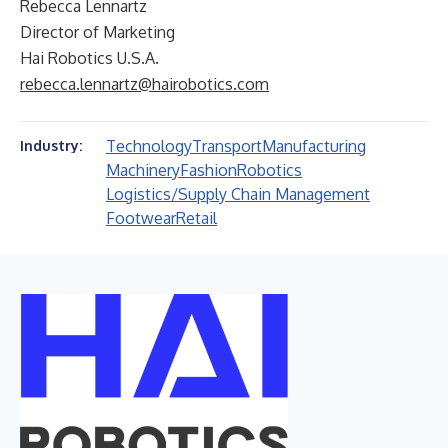
Rebecca Lennartz
Director of Marketing
Hai Robotics U.S.A.
rebecca.lennartz@hairobotics.com
Technology
Transport
Manufacturing
Industry:
Machinery
Fashion
Robotics
Logistics/Supply Chain Management
Footwear
Retail