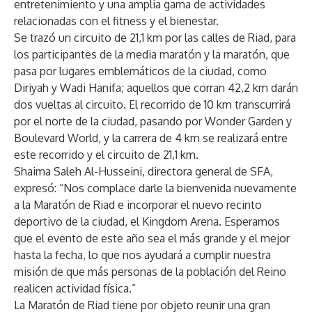
entretenimiento y una amplia gama de actividades
relacionadas con el fitness y el bienestar.
Se trazó un circuito de 21,1 km por las calles de Riad, para
los participantes de la media maratón y la maratón, que
pasa por lugares emblemáticos de la ciudad, como
Diriyah y Wadi Hanifa; aquellos que corran 42,2 km darán
dos vueltas al circuito. El recorrido de 10 km transcurrirá
por el norte de la ciudad, pasando por Wonder Garden y
Boulevard World, y la carrera de 4 km se realizará entre
este recorrido y el circuito de 21,1 km.
Shaima Saleh Al-Husseini, directora general de SFA,
expresó: “Nos complace darle la bienvenida nuevamente
a la Maratón de Riad e incorporar el nuevo recinto
deportivo de la ciudad, el Kingdom Arena. Esperamos
que el evento de este año sea el más grande y el mejor
hasta la fecha, lo que nos ayudará a cumplir nuestra
misión de que más personas de la población del Reino
realicen actividad física.”
La Maratón de Riad tiene por objeto reunir una gran