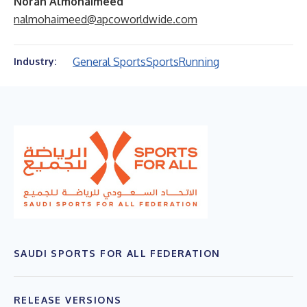
Norah Almohaimeed
nalmohaimeed@apcoworldwide.com
General Sports
Sports
Running
Industry:
SAUDI SPORTS FOR ALL FEDERATION
RELEASE VERSIONS