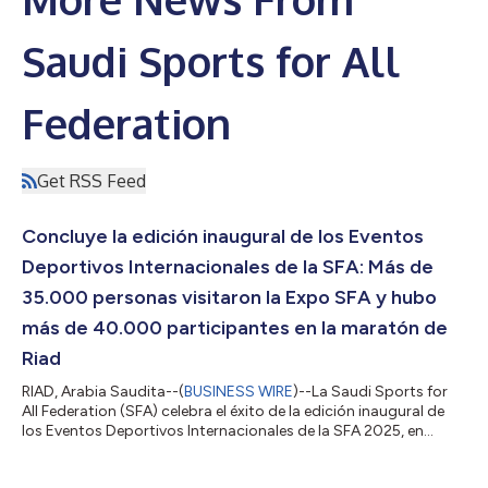
Saudi Sports for All
Federation
Get RSS Feed
Concluye la edición inaugural de los Eventos
Deportivos Internacionales de la SFA: Más de
35.000 personas visitaron la Expo SFA y hubo
más de 40.000 participantes en la maratón de
Riad
RIAD, Arabia Saudita--(
BUSINESS WIRE
)--La Saudi Sports for
All Federation (SFA) celebra el éxito de la edición inaugural de
los Eventos Deportivos Internacionales de la SFA 2025, en
donde se combinaron la Expo SFA y la maratón de Riad. La
Expo SFA se llevó a cabo del 5 al 7 de febrero de 2025 en el