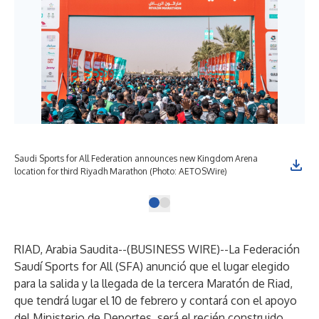
Saudi Sports for All Federation announces new Kingdom Arena
location for third Riyadh Marathon (Photo: AETOSWire)
RIAD, Arabia Saudita--(
BUSINESS WIRE
)--
La Federación
Saudí Sports for All (SFA) anunció que el lugar elegido
para la salida y la llegada de la tercera Maratón de Riad,
que tendrá lugar el 10 de febrero y contará con el apoyo
del Ministerio de Deportes, será el recién construido