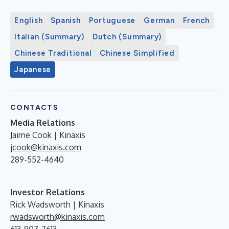
English
Spanish
Portuguese
German
French
Italian (Summary)
Dutch (Summary)
Chinese Traditional
Chinese Simplified
Japanese
CONTACTS
Media Relations
Jaime Cook | Kinaxis
jcook@kinaxis.com
289-552-4640
Investor Relations
Rick Wadsworth | Kinaxis
rwadsworth@kinaxis.com
613-907-7613