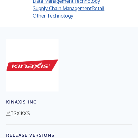
Data Management
Technology
Supply Chain Management
Retail
Other Technology
KINAXIS INC.
TSX:KXS
RELEASE VERSIONS