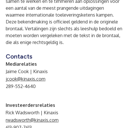
samen te werken en te timmeren aan oplossingen voor
een aantal van de meest prangende uitdagingen
waarmee internationale toeleveringsketens kampen.
Deze bekendmaking is officieel geldend in de originele
brontaal. Vertalingen zijn slechts als leeshulp bedoeld en
moeten worden vergeleken met de tekst in de brontaal,
die als enige rechtsgeldig is.
Contacts
Mediarelaties
Jaime Cook | Kinaxis
jcook@kinaxis.com
289-552-4640
Investeerdersrelaties
Rick Wadsworth | Kinaxis
rwadsworth@kinaxis.com
613-907-7613