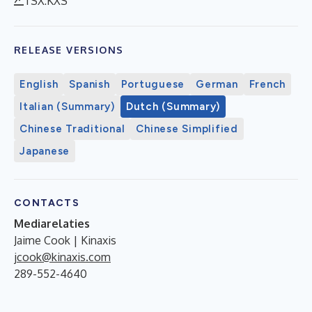
TSX:KXS
RELEASE VERSIONS
English
Spanish
Portuguese
German
French
Italian (Summary)
Dutch (Summary)
Chinese Traditional
Chinese Simplified
Japanese
CONTACTS
Mediarelaties
Jaime Cook | Kinaxis
jcook@kinaxis.com
289-552-4640