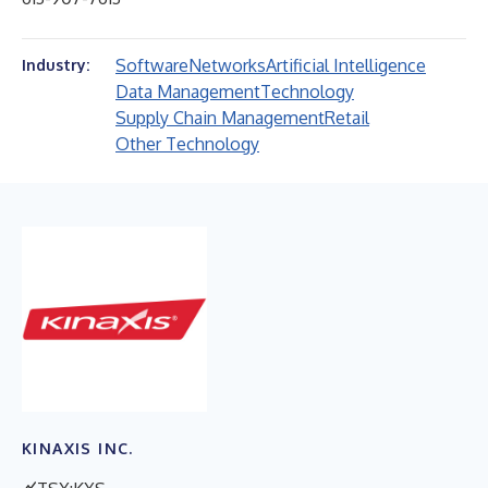
Software
Networks
Artificial Intelligence
Industry:
Data Management
Technology
Supply Chain Management
Retail
Other Technology
KINAXIS INC.