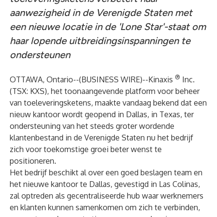
aanwezigheid in de Verenigde Staten met
een nieuwe locatie in de 'Lone Star'-staat om
haar lopende uitbreidingsinspanningen te
ondersteunen
®
OTTAWA, Ontario--(
BUSINESS WIRE
)--
Kinaxis
Inc.
(TSX: KXS), het toonaangevende platform voor beheer
van toeleveringsketens, maakte vandaag bekend dat een
nieuw kantoor wordt geopend in Dallas, in Texas, ter
ondersteuning van het steeds groter wordende
klantenbestand in de Verenigde Staten nu het bedrijf
zich voor toekomstige groei beter wenst te
positioneren.
Het bedrijf beschikt al over een goed beslagen team en
het nieuwe kantoor te Dallas, gevestigd in Las Colinas,
zal optreden als gecentraliseerde hub waar werknemers
en klanten kunnen samenkomen om zich te verbinden,