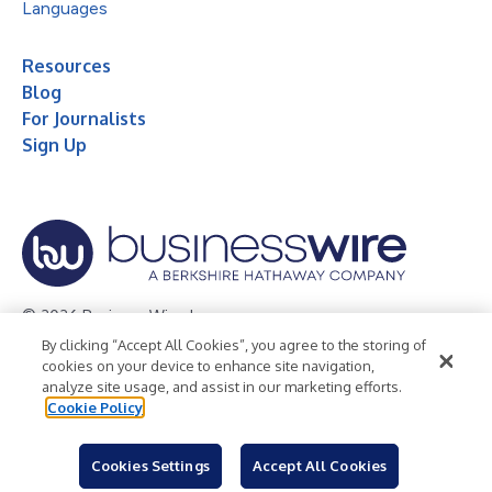
Languages
Resources
Blog
For Journalists
Sign Up
© 2026 Business Wire, Inc.
By clicking “Accept All Cookies”, you agree to the storing of
Privacy Policy
Cookie Policy
Accessibility Statement
cookies on your device to enhance site navigation,
analyze site usage, and assist in our marketing efforts.
Terms of Use
Legal
Cookie Policy
Cookies Settings
Accept All Cookies