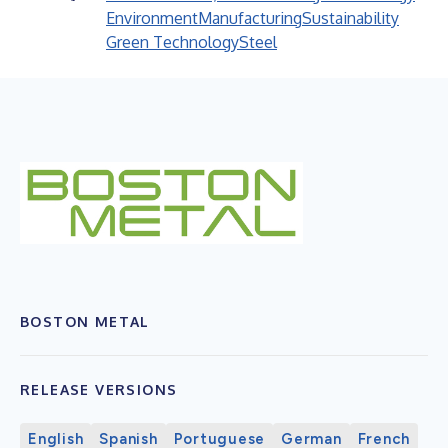
Environment
Manufacturing
Sustainability
Green Technology
Steel
BOSTON METAL
RELEASE VERSIONS
English
Spanish
Portuguese
German
French