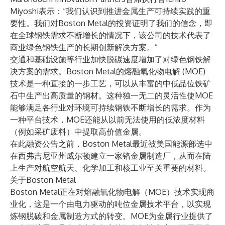
Miyoshi表示：“我们认识到推进金属生产可持续实践的重
要性。我们对Boston Metal的投资证明了我们的信念，即
在全球钢铁需求不断增长的情况下，该公司的技术代表了
商业绿色钢铁生产的长期创新解决方案。”
交通和基础设施等行业加快脱碳速度增加了对绿色钢铁解
决方案的需求。Boston Metal的熔融氧化物电解 (MOE)
技术是一种直接的一步工艺，可以从丰富的中低品位铁矿
石中生产出高质量的钢材。这种独一无二的灵活性使MOE
能够满足各行业对环境可持续钢铁不断增长的需求。作为
一种平台技术，MOE还能从以前无法使用的低浓度材料
（例如采矿废料）中提取高价值金属。
在此融资公告之前，Boston Metal
最近被美国能源部选中
在西弗吉尼亚州威尔顿建立一家铬金属制造厂，从而在陆
上生产对航空航天、化学加工和核工业至关重要的材料。
关于Boston Metal
Boston Metal正在对熔融氧化物电解（MOE）技术实现商
业化，这是一个由电力驱动的吨位金属技术平台，以实现
炼钢脱碳和金属制造方式的转变。MOE为金属行业提供了