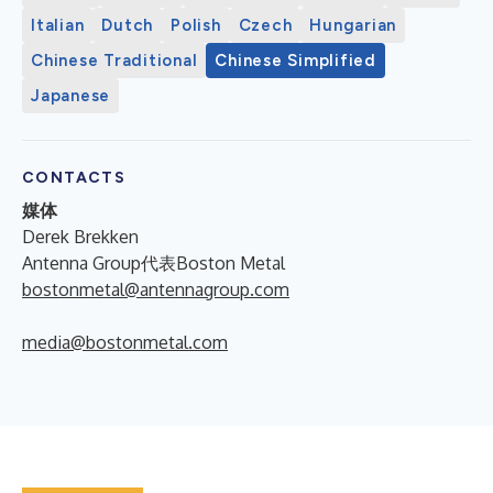
Italian
Dutch
Polish
Czech
Hungarian
Chinese Traditional
Chinese Simplified
Japanese
CONTACTS
媒体
Derek Brekken
Antenna Group代表Boston Metal
bostonmetal@antennagroup.com
media@bostonmetal.com