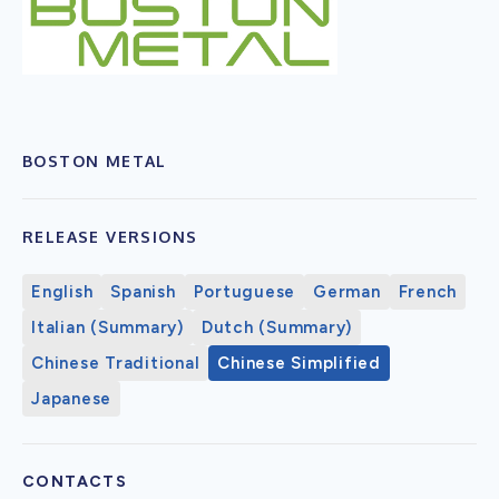
BOSTON METAL
RELEASE VERSIONS
English
Spanish
Portuguese
German
French
Italian (Summary)
Dutch (Summary)
Chinese Traditional
Chinese Simplified
Japanese
CONTACTS