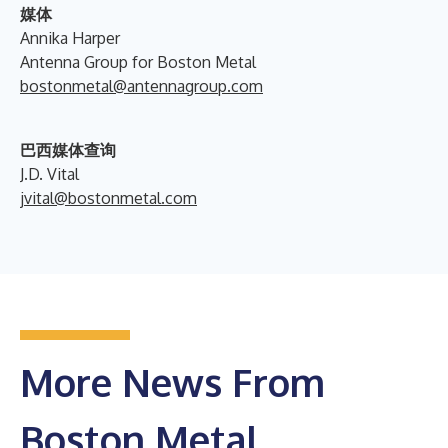
媒体
Annika Harper
Antenna Group for Boston Metal
bostonmetal@antennagroup.com
巴西媒体查询
J.D. Vital
jvital@bostonmetal.com
More News From
Boston Metal