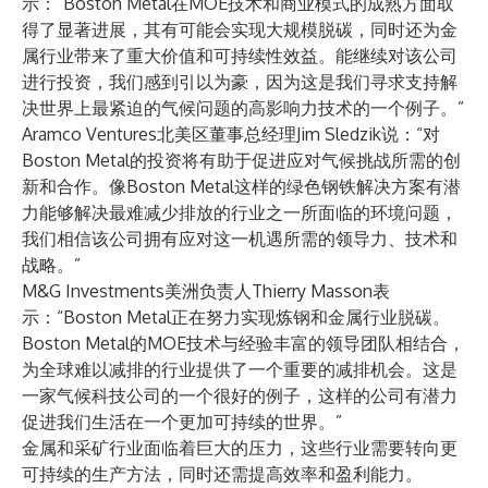
示：“Boston Metal在MOE技术和商业模式的成熟方面取
得了显著进展，其有可能会实现大规模脱碳，同时还为金
属行业带来了重大价值和可持续性效益。能继续对该公司
进行投资，我们感到引以为豪，因为这是我们寻求支持解
决世界上最紧迫的气候问题的高影响力技术的一个例子。”
Aramco Ventures北美区董事总经理Jim Sledzik说：“对
Boston Metal的投资将有助于促进应对气候挑战所需的创
新和合作。像Boston Metal这样的绿色钢铁解决方案有潜
力能够解决最难减少排放的行业之一所面临的环境问题，
我们相信该公司拥有应对这一机遇所需的领导力、技术和
战略。”
M&G Investments美洲负责人Thierry Masson表
示：“Boston Metal正在努力实现炼钢和金属行业脱碳。
Boston Metal的MOE技术与经验丰富的领导团队相结合，
为全球难以减排的行业提供了一个重要的减排机会。这是
一家气候科技公司的一个很好的例子，这样的公司有潜力
促进我们生活在一个更加可持续的世界。”
金属和采矿行业面临着巨大的压力，这些行业需要转向更
可持续的生产方法，同时还需提高效率和盈利能力。