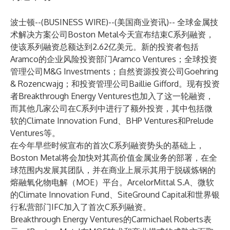
波士顿--(
BUSINESS WIRE
)--
(美国商业资讯)-- 全球金属技
术解决方案公司Boston Metal今天宣布结束C系列融资，
使该系列融资总额达到2.62亿美元。新的投资者包括
Aramco的企业风险投资部门Aramco Ventures；全球投资
管理公司M&G Investments；自然资源投资公司Goehring
& Rozencwajg；和投资管理公司Baillie Gifford。现有投资
者Breakthrough Energy Ventures也加入了这一轮融资，
而其他几家公司在C系列中进行了额外投资，其中包括微
软的Climate Innovation Fund、BHP Ventures和Prelude
Ventures等。
在今年早些时候宣布的首次C系列融资势头的基础上，
Boston Metal将会加快对其高价值金属业务的部署，在全
球范围内发展其团队，并在商业上展示其用于脱碳炼钢的
熔融氧化物电解（MOE）平台。ArcelorMittal S.A、微软
的Climate Innovation Fund、SiteGround Capital和世界银
行私营部门
IFC
加入了首次C系列融资。
Breakthrough Energy Ventures的Carmichael Roberts表