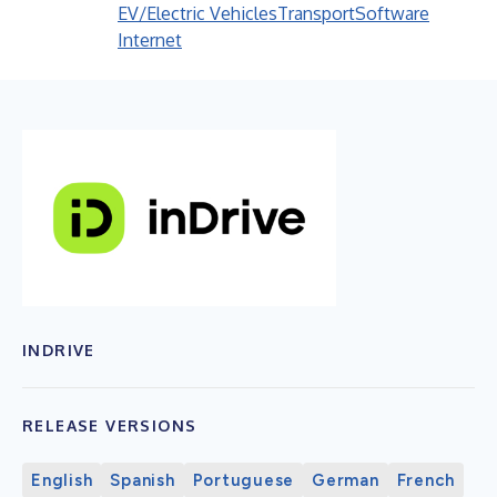
EV/Electric Vehicles
Transport
Software
Internet
INDRIVE
RELEASE VERSIONS
English
Spanish
Portuguese
German
French