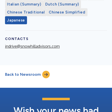
Italian (Summary)
Dutch (Summary)
Chinese Traditional
Chinese Simplified
Japanese
CONTACTS
indrive@snowhilladvisors.com
Back to Newsroom
Wish your news had