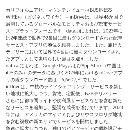
カリフォルニア州、マウンテンビュー--(
BUSINESS
WIRE
)--
（ビジネスワイヤ） -- inDriveは、世界46か国で
展開しているグローバルなモビリティおよび都市サービ
ス・プラットフォームです。data.aiによれば、2023年に
は2年連続で世界で2番目に最もダウンロードされた配車
サービス・アプリの地位を維持しました。また、旅行カ
テゴリーにおいて世界で4番目に最もダウンロードされ
たアプリとして素晴らしい節目を迎えました。
data.aiによれば、Google PlayおよびApp Store（中国は
iOSのみ）のデータに基づく2023年におけるinDriveアプ
リの総ダウンロード数は、6,660万件でした。
inDriveは、中核のライドシェアリング・サービスを新し
い地域に拡大しつつ、貨物、宅配便、B2Bデリバリー、
さらには都市間ライドや便利屋サービスなどを含む新た
なサービスを追加し、堅調な成長を遂げています。2023
年には、アメリカのマイアミおよびサウスフロリダ地域
を含む複数の新エリアでサービスを開始しました。
急速に拡大しつつも、独自のピアツーピアの価格設定モ