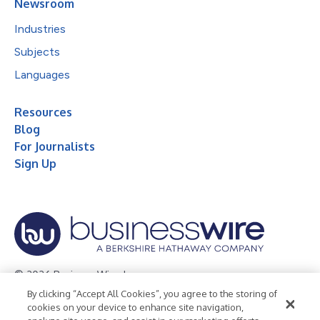
Newsroom
Industries
Subjects
Languages
Resources
Blog
For Journalists
Sign Up
© 2026 Business Wire, Inc.
By clicking “Accept All Cookies”, you agree to the storing of
Privacy Policy
Cookie Policy
Accessibility Statement
cookies on your device to enhance site navigation,