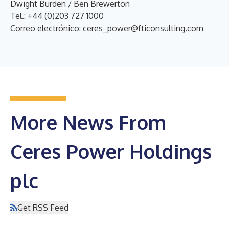
Dwight Burden / Ben Brewerton
Tel.: +44 (0)203 727 1000
Correo electrónico:
ceres_power@fticonsulting.com
More News From
Ceres Power Holdings
plc
Get RSS Feed