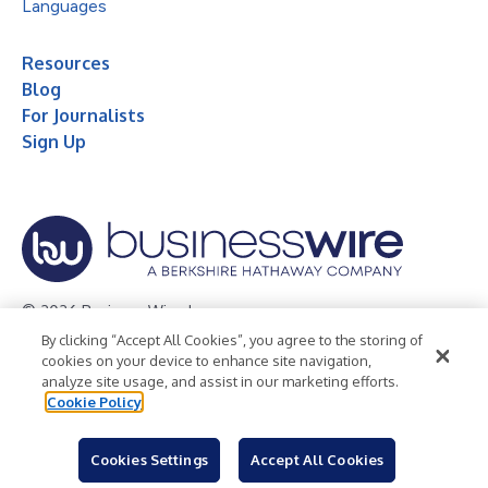
Languages
Resources
Blog
For Journalists
Sign Up
© 2026 Business Wire, Inc.
By clicking “Accept All Cookies”, you agree to the storing of
Privacy Policy
Cookie Policy
Accessibility Statement
cookies on your device to enhance site navigation,
analyze site usage, and assist in our marketing efforts.
Terms of Use
Legal
Cookie Policy
Cookies Settings
Accept All Cookies