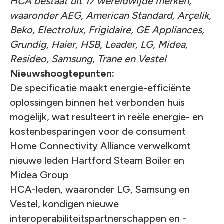
HCA bestaat uit 17 wereldwijde merken,
waaronder AEG, American Standard, Arçelik,
Beko, Electrolux, Frigidaire, GE Appliances,
Grundig, Haier, HSB, Leader, LG, Midea,
Resideo, Samsung, Trane en Vestel
Nieuwshoogtepunten:
De specificatie maakt energie-efficiënte
oplossingen binnen het verbonden huis
mogelijk, wat resulteert in reële energie- en
kostenbesparingen voor de consument
Home Connectivity Alliance verwelkomt
nieuwe leden Hartford Steam Boiler en
Midea Group
HCA-leden, waaronder LG, Samsung en
Vestel, kondigen nieuwe
interoperabiliteitspartnerschappen en -