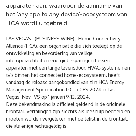
apparaten aan, waardoor de aanname van
het ‘any app to any device’-ecosysteem van
HCA wordt uitgebreid
LAS VEGAS--(
BUSINESS WIRE
)--
Home Connectivity
Alliance (HCA), een organisatie die zich toelegt op de
ontwikkeling en bevordering van veilige
interoperabiliteit en energiebesparingen tussen
apparaten met een lange levensduur, HVAC-systemen en
tv's binnen het connected home-ecosysteem, heeft
vandaag de release aangekondigd van zijn HCA Energy
Management Specification 1.0 op CES 2024 in Las
Vegas, Nev., VS op 1 januari 9-12, 2024.
Deze bekendmaking is officieel geldend in de originele
brontaal. Vertalingen zijn slechts als leeshulp bedoeld en
moeten worden vergeleken met de tekst in de brontaal,
die als enige rechtsgeldig is.