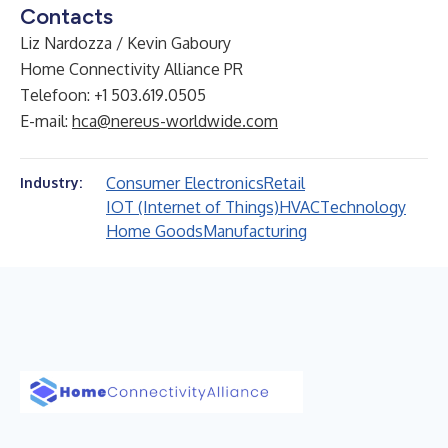
Contacts
Liz Nardozza / Kevin Gaboury
Home Connectivity Alliance PR
Telefoon: +1 503.619.0505
E-mail:
hca@nereus-worldwide.com
Consumer Electronics
Retail
Industry:
IOT (Internet of Things)
HVAC
Technology
Home Goods
Manufacturing