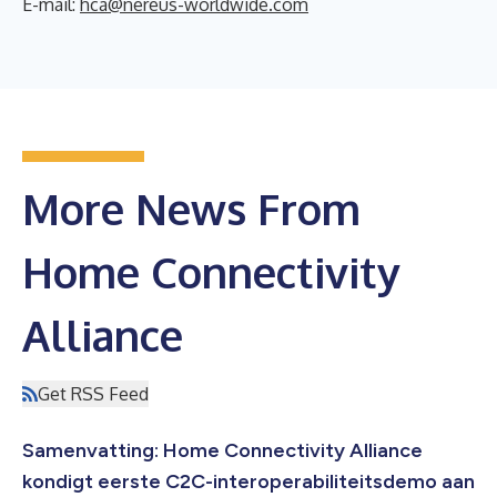
E-mail:
hca@nereus-worldwide.com
More News From
Home Connectivity
Alliance
Get RSS Feed
Samenvatting: Home Connectivity Alliance
kondigt eerste C2C-interoperabiliteitsdemo aan